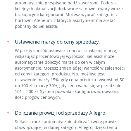
automatycznie przypisane bądź stworzone. Podczas
kolejnych aktualizacji dodawane są nowe towary wraz z
brakującymi kategoriami. Możesz wybrać kategorie z
hurtowni Ateneum, z których asortyment ma zostać
pobrany do Sellasista.
Ustawienie marży do ceny sprzedaży.
W prosty sposób ustawisz i narzucisz własną marżę,
wskazując procentowo jej wysokość. Sellasist może
automatycznie doliczyć marżę do cen w całym
asortymencie. Możesz zmieniać jej wartość w zależności
od ceny i kategorii produktu. Np. możliwe jest
ustawienie marży 15%, gdy cena produktu wynosi od 50
do 100 zł i marży 30%, gdy cena waha się w przedziale
101 – 200 zł. System pozwala skonfigurować dowolną
ilość progów cenowych.
Doliczanie prowizji od sprzedaży Allegro.
Sellasist może automatycznie doliczać kwotę prowizji
obowiązującej w danej kategorii Allegro, dzięki temu