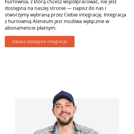
hurtownia, z którą chcesz współpracować, nie jest
dostępna na naszej stronie — napisz do nas i
stworzymy wybraną przez Ciebie integrację. Integracja
z hurtownią Ateneum jest możliwa wyłącznie w
abonamencie płatnym.
Zobacz dostępne integracje