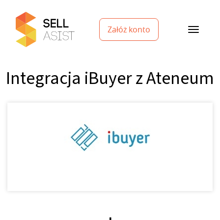
Załóż konto
Integracja iBuyer z Ateneum