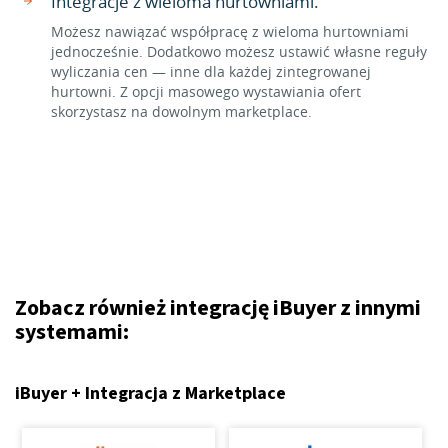
Integracje z wieloma hurtowniami.
Możesz nawiązać współpracę z wieloma hurtowniami
jednocześnie. Dodatkowo możesz ustawić własne reguły
wyliczania cen — inne dla każdej zintegrowanej
hurtowni. Z opcji masowego wystawiania ofert
skorzystasz na dowolnym marketplace.
Zobacz również integrację iBuyer z innymi
systemami:
iBuyer + Integracja z Marketplace