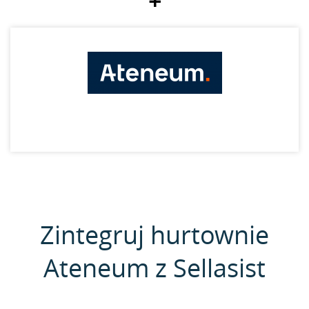
+
Zintegruj hurtownie
Ateneum z Sellasist