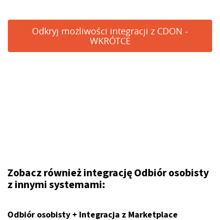
Odkryj możliwości integracji z CDON -
WKRÓTCE
Zobacz również integrację Odbiór osobisty
z innymi systemami:
Odbiór osobisty + Integracja z Marketplace