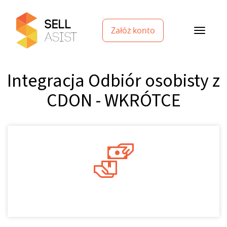
Załóż konto
Integracja Odbiór osobisty z
CDON - WKRÓTCE