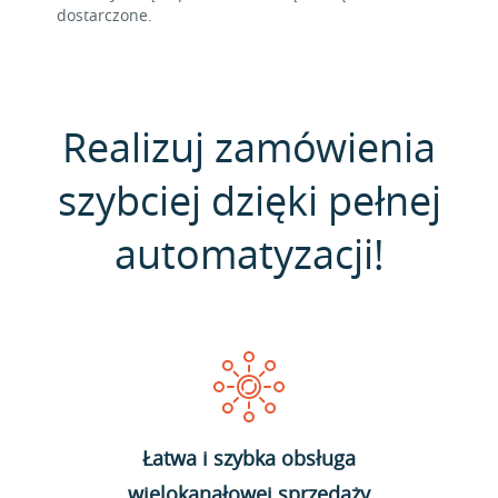
dostarczone.
Realizuj zamówienia
szybciej dzięki pełnej
automatyzacji!
Łatwa i szybka obsługa
wielokanałowej sprzedaży