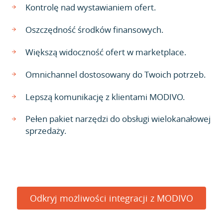
Kontrolę nad wystawianiem ofert.
Oszczędność środków finansowych.
Większą widoczność ofert w marketplace.
Omnichannel dostosowany do Twoich potrzeb.
Lepszą komunikację z klientami MODIVO.
Pełen pakiet narzędzi do obsługi wielokanałowej
sprzedaży.
Odkryj możliwości integracji z MODIVO