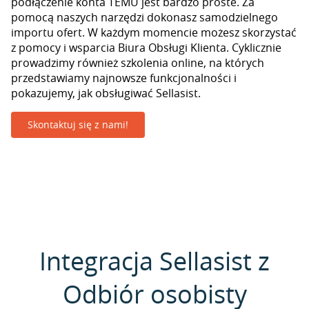
podłączenie konta TEMU jest bardzo proste. Za
pomocą naszych narzędzi dokonasz samodzielnego
importu ofert. W każdym momencie możesz skorzystać
z pomocy i wsparcia Biura Obsługi Klienta. Cyklicznie
prowadzimy również szkolenia online, na których
przedstawiamy najnowsze funkcjonalności i
pokazujemy, jak obsługiwać Sellasist.
Skontaktuj się z nami!
Integracja Sellasist z
Odbiór osobisty