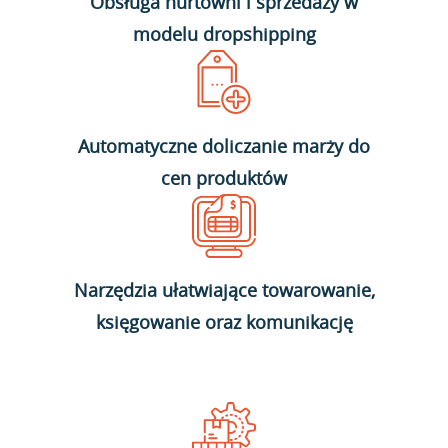
Obsługa hurtowni i sprzedaży w
modelu dropshipping
Automatyczne doliczanie marży do
cen produktów
Narzędzia ułatwiające towarowanie,
księgowanie oraz komunikację