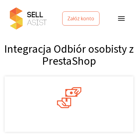
Załóż konto
Integracja Odbiór osobisty z
PrestaShop