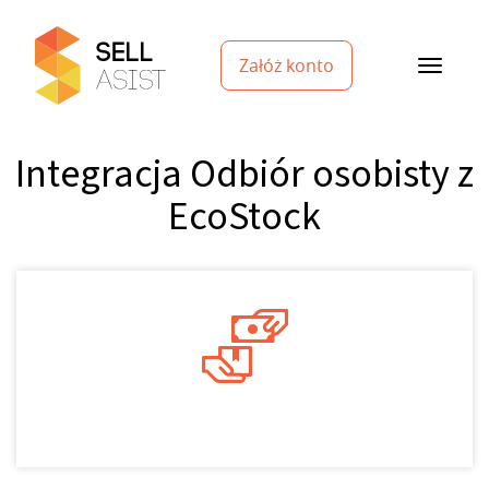
Załóż konto
Integracja Odbiór osobisty z
EcoStock