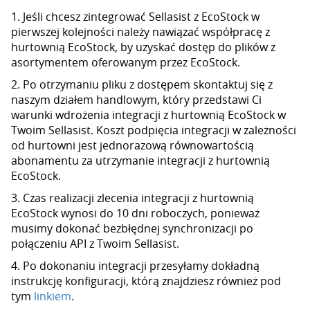
1. Jeśli chcesz zintegrować Sellasist z EcoStock w
pierwszej kolejności należy nawiązać współpracę z
hurtownią EcoStock, by uzyskać dostęp do plików z
asortymentem oferowanym przez EcoStock.
2. Po otrzymaniu pliku z dostępem skontaktuj się z
naszym działem handlowym, który przedstawi Ci
warunki wdrożenia integracji z hurtownią EcoStock w
Twoim Sellasist. Koszt podpięcia integracji w zależności
od hurtowni jest jednorazową równowartością
abonamentu za utrzymanie integracji z hurtownią
EcoStock.
3. Czas realizacji zlecenia integracji z hurtownią
EcoStock wynosi do 10 dni roboczych, ponieważ
musimy dokonać bezbłędnej synchronizacji po
połączeniu API z Twoim Sellasist.
4. Po dokonaniu integracji przesyłamy dokładną
instrukcję konfiguracji, którą znajdziesz również pod
tym
linkiem
.