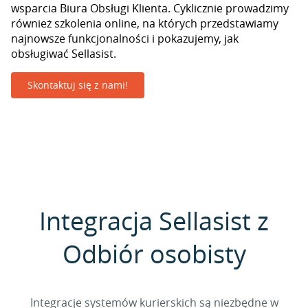
wsparcia Biura Obsługi Klienta. Cyklicznie prowadzimy
również szkolenia online, na których przedstawiamy
najnowsze funkcjonalności i pokazujemy, jak
obsługiwać Sellasist.
Skontaktuj się z nami!
Integracja Sellasist z
Odbiór osobisty
Integracje systemów kurierskich są niezbędne w