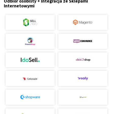
Odbiór osobisty + Integracja ze Sklepami
Internetowymi