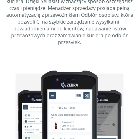
kuriera. Dzięki Sellasist w znaczący sposób oszczędzisz
czas i pieniądze. Menadżer sprzedaży posiada pełną
automatyzację z przewoźnikiem Odbiór osobisty, która
pozwoli Ci na szybkie zarządzanie wysyłkami i
powiadomieniami do klientów, nadawanie listów
przewozowych oraz zamawianie kuriera po odbiór
przesyłek.