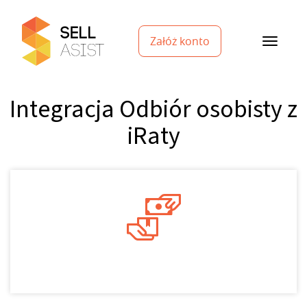
Załóż konto
Integracja Odbiór osobisty z
iRaty