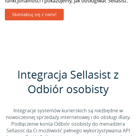
funkcjonalności i pokazujemy, jak obsługiwać Sellasist.
Skontaktuj się z nami!
Integracja Sellasist z
Odbiór osobisty
Integracje systemów kurierskich są niezbędne w
nowoczesnej sprzedaży internetowej i do obsługi iRaty.
Podłączenie konta Odbiór osobisty do menadżera
Sellasist da Ci możliwość pełnego wykorzystywania API