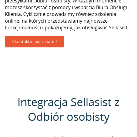
przesyłkami Odbiór osobisty. W każdym momencie
możesz skorzystać z pomocy i wsparcia Biura Obsługi
Klienta. Cyklicznie prowadzimy również szkolenia
online, na których przedstawiamy najnowsze
funkcjonalności i pokazujemy, jak obsługiwać Sellasist.
Skontaktuj się z nami!
Integracja Sellasist z
Odbiór osobisty