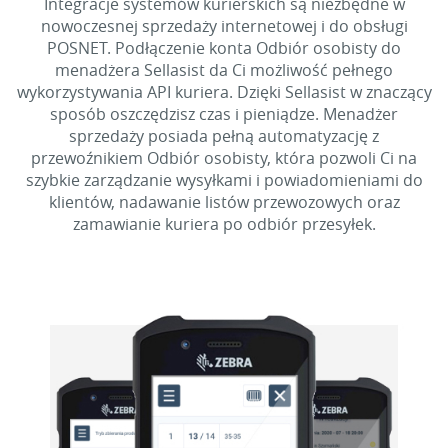
Integracje systemów kurierskich są niezbędne w
nowoczesnej sprzedaży internetowej i do obsługi
POSNET. Podłączenie konta Odbiór osobisty do
menadżera Sellasist da Ci możliwość pełnego
wykorzystywania API kuriera. Dzięki Sellasist w znaczący
sposób oszczędzisz czas i pieniądze. Menadżer
sprzedaży posiada pełną automatyzację z
przewoźnikiem Odbiór osobisty, która pozwoli Ci na
szybkie zarządzanie wysyłkami i powiadomieniami do
klientów, nadawanie listów przewozowych oraz
zamawianie kuriera po odbiór przesyłek.