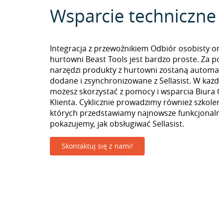
Wsparcie techniczne
Integracja z przewoźnikiem Odbiór osobisty o
hurtowni Beast Tools jest bardzo proste. Za
narzędzi produkty z hurtowni zostaną automa
dodane i zsynchronizowane z Sellasist. W k
możesz skorzystać z pomocy i wsparcia Biura 
Klienta. Cyklicznie prowadzimy również szkolen
których przedstawiamy najnowsze funkcjonaln
pokazujemy, jak obsługiwać Sellasist.
Skontaktuj się z nami!