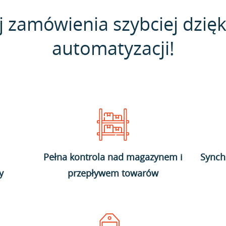
j zamówienia szybciej dzięk
automatyzacji!
Pełna kontrola nad magazynem i
Synch
y
przepływem towarów