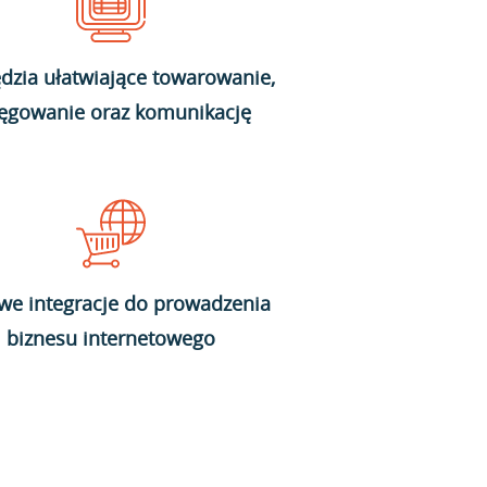
dzia ułatwiające towarowanie,
ięgowanie oraz komunikację
we integracje do prowadzenia
biznesu internetowego