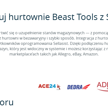
uj hurtownie Beast Tools z S
 martwić się o uzupełnienie stanów magazynowych — z pomo
 hurtowni w bezawaryjny i szybki sposób. Integracja z hurto
kowników oprogramowania Sellasist. Dzięki podłączeniu hur
yn, który jest widoczny w systemie i możesz korzystając z 
marketplace’ach takich jak Allegro, eBay, Amazon.
oru