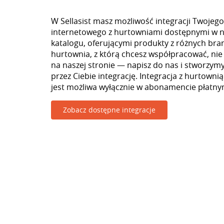
W Sellasist masz możliwość integracji Twojego
internetowego z hurtowniami dostępnymi w 
katalogu, oferującymi produkty z różnych branż
hurtownia, z którą chcesz współpracować, nie
na naszej stronie — napisz do nas i stworzy
przez Ciebie integrację. Integracja z hurtowni
jest możliwa wyłącznie w abonamencie płatny
Zobacz dostępne integracje