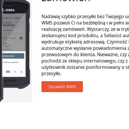
Nadawaj szybko przesyłki bez Twojego udz
WMS pozwoli Ci na bezbłędną i w pełni 
realizację zamówień. Wystarczy, że w tr
zeskanujesz kod produktu, a Sellasist a
wydrukuje etykietę adresową. Czynność
automatyczne wysłanie powiadomienia z
przewozowym do klienta. Nieważne, czy
pochodzi ze sklepu internetowego, czy z
użytkownik zostanie poinformowany o st
przesyłki.
Sprawdź WMS