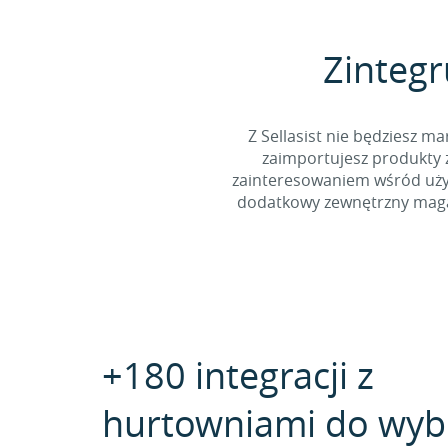
Zintegr
Z Sellasist nie będziesz
zaimportujesz produkty z
zainteresowaniem wśród użyt
dodatkowy zewnętrzny magaz
+180 integracji z
hurtowniami do wyb