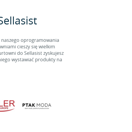
ellasist
cą naszego oprogramowania
wniami cieszy się wielkim
towni do Sellasist zyskujesz
niego wystawiać produkty na