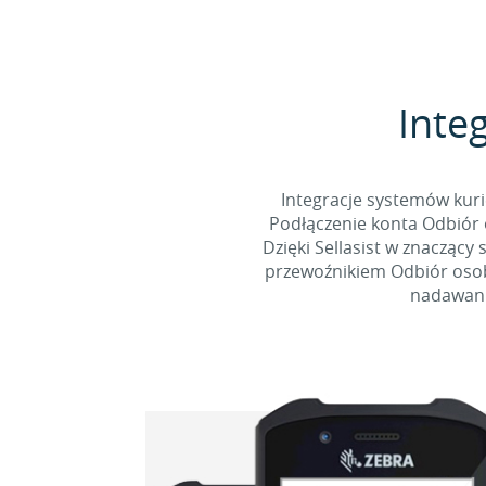
Integ
Integracje systemów kuri
Podłączenie konta Odbiór 
Dzięki Sellasist w znaczący
przewoźnikiem Odbiór osobi
nadawani