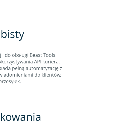
obisty
i do obsługi Beast Tools.
korzystywania API kuriera.
osiada pełną automatyzację z
owiadomieniami do klientów,
rzesyłek.
pakowania