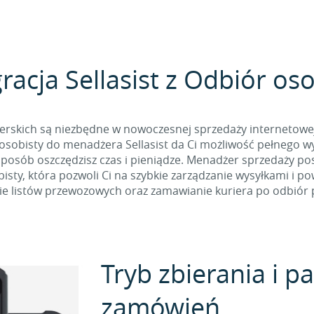
racja Sellasist z Odbiór os
erskich są niezbędne w nowoczesnej sprzedaży internetowej 
osobisty do menadżera Sellasist da Ci możliwość pełnego wy
 sposób oszczędzisz czas i pieniądze. Menadżer sprzedaży p
sty, która pozwoli Ci na szybkie zarządzanie wysyłkami i p
e listów przewozowych oraz zamawianie kuriera po odbiór p
Tryb zbierania i 
zamówień