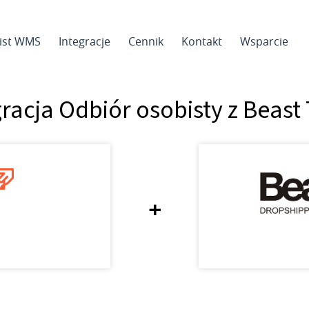
sist WMS
Integracje
Cennik
Kontakt
Wsparcie
racja Odbiór osobisty z Beast
+