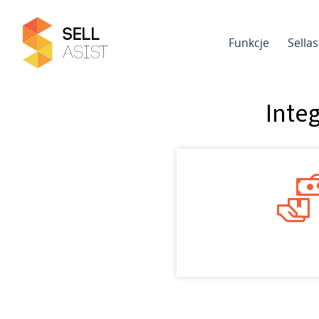
Funkcje
Sella
Integ