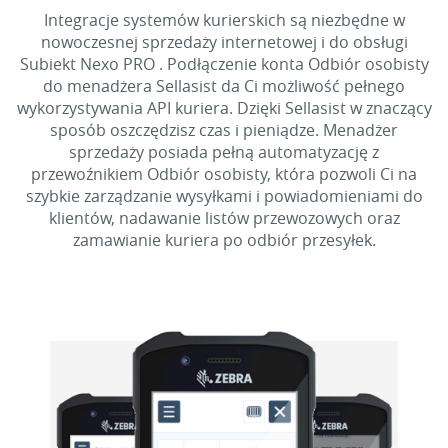
Integracje systemów kurierskich są niezbędne w
nowoczesnej sprzedaży internetowej i do obsługi
Subiekt Nexo PRO . Podłączenie konta Odbiór osobisty
do menadżera Sellasist da Ci możliwość pełnego
wykorzystywania API kuriera. Dzięki Sellasist w znaczący
sposób oszczędzisz czas i pieniądze. Menadżer
sprzedaży posiada pełną automatyzację z
przewoźnikiem Odbiór osobisty, która pozwoli Ci na
szybkie zarządzanie wysyłkami i powiadomieniami do
klientów, nadawanie listów przewozowych oraz
zamawianie kuriera po odbiór przesyłek.