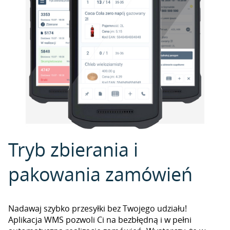
Tryb zbierania i
pakowania zamówień
Nadawaj szybko przesyłki bez Twojego udziału!
Aplikacja WMS pozwoli Ci na bezbłędną i w pełni