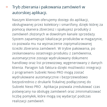
Tryb zbierania i pakowania zamówień w
autorskiej aplikacji.
Naszym klientom oferujemy dostęp do aplikacji,
obsługiwanej przez kolektory i smartfony, dzięki której za
pomocą skanera zbierzesz i spakujesz produkty z
zamówień złożonych w dowolnym kanale sprzedaży.
System zapamiętuje lokalizacje produktów w magazynie,
co pozwala mu na wyznaczenie zoptymalizowanej
ścieżki zbierania zamówień. W trybie pakowania, po
zeskanowaniu ostatniego produktu z zamówienia,
automatycznie zostaje wydrukowany dokument
handlowy oraz list przewozowy, wygenerowany z danych
klienta. Paragon lub faktura dzięki możliwości integracji
z programem Subiekt Nexo PRO mogą zostać
wydrukowane automatycznie i bezprzewodowo
bezpośrednio z drukarki fiskalnej podłączonej do
Subiekt Nexo PRO . Aplikacja pozwala zredukować czas
poświęcany na obsługę zamówień oraz zminimalizować
liczbę pomyłek, które mogą się wydarzyć podczas
realizacji zamówień.