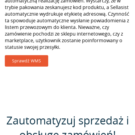
automatyczną realizację zamówień. Wystarczy, że w
trybie pakowania zeskanujesz kod produktu, a Sellasist
automatycznie wydrukuje etykietę adresową. Czynność
ta spowoduje automatyczne wysłanie powiadomienia z
listem przewozowym do klienta. Nieważne, czy
zamówienie pochodzi ze sklepu internetowego, czy z
marketplace, użytkownik zostanie poinformowany o
statusie swojej przesyłki.
Sprawdź WMS
Zautomatyzuj sprzedaż i
obsługę zamówień!