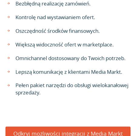
Bezbłędną realizację zamówień.
Kontrolę nad wystawianiem ofert.
Oszczędność środków finansowych.
Większą widoczność ofert w marketplace.
Omnichannel dostosowany do Twoich potrzeb.
Lepszą komunikację z klientami Media Markt.
Pełen pakiet narzędzi do obsługi wielokanałowej
sprzedaży.
Odkryj możliwości integracji z Media Markt