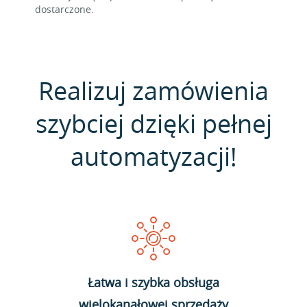
dostarczone.
Realizuj zamówienia
szybciej dzięki pełnej
automatyzacji!
Łatwa i szybka obsługa
wielokanałowej sprzedaży