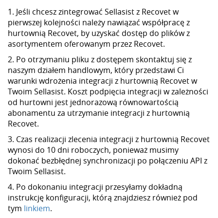
1. Jeśli chcesz zintegrować Sellasist z Recovet w
pierwszej kolejności należy nawiązać współpracę z
hurtownią Recovet, by uzyskać dostęp do plików z
asortymentem oferowanym przez Recovet.
2. Po otrzymaniu pliku z dostępem skontaktuj się z
naszym działem handlowym, który przedstawi Ci
warunki wdrożenia integracji z hurtownią Recovet w
Twoim Sellasist. Koszt podpięcia integracji w zależności
od hurtowni jest jednorazową równowartością
abonamentu za utrzymanie integracji z hurtownią
Recovet.
3. Czas realizacji zlecenia integracji z hurtownią Recovet
wynosi do 10 dni roboczych, ponieważ musimy
dokonać bezbłędnej synchronizacji po połączeniu API z
Twoim Sellasist.
4. Po dokonaniu integracji przesyłamy dokładną
instrukcję konfiguracji, którą znajdziesz również pod
tym
linkiem
.