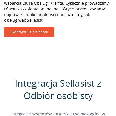
wsparcia Biura Obsługi Klienta. Cyklicznie prowadzimy
również szkolenia online, na których przedstawiamy
najnowsze funkcjonalności i pokazujemy, jak
obsługiwać Sellasist.
Skontaktuj się z nami!
Integracja Sellasist z
Odbiór osobisty
Integracje systemów kurierskich są niezbędne w