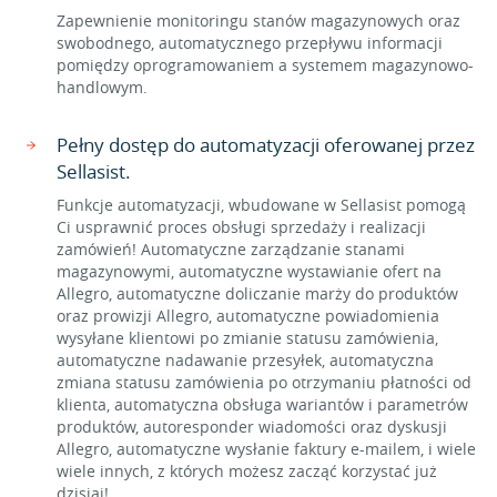
Zapewnienie monitoringu stanów magazynowych oraz
swobodnego, automatycznego przepływu informacji
pomiędzy oprogramowaniem a systemem magazynowo-
handlowym.
Pełny dostęp do automatyzacji oferowanej przez
Sellasist.
Funkcje automatyzacji, wbudowane w Sellasist pomogą
Ci usprawnić proces obsługi sprzedaży i realizacji
zamówień! Automatyczne zarządzanie stanami
magazynowymi, automatyczne wystawianie ofert na
Allegro, automatyczne doliczanie marży do produktów
oraz prowizji Allegro, automatyczne powiadomienia
wysyłane klientowi po zmianie statusu zamówienia,
automatyczne nadawanie przesyłek, automatyczna
zmiana statusu zamówienia po otrzymaniu płatności od
klienta, automatyczna obsługa wariantów i parametrów
produktów, autoresponder wiadomości oraz dyskusji
Allegro, automatyczne wysłanie faktury e-mailem, i wiele
wiele innych, z których możesz zacząć korzystać już
dzisiaj!