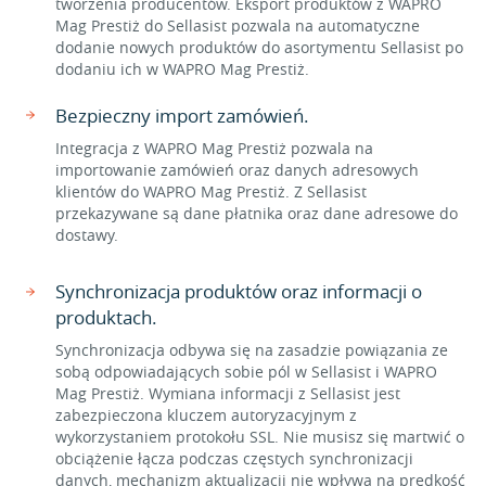
tworzenia producentów. Eksport produktów z WAPRO
Mag Prestiż do Sellasist pozwala na automatyczne
dodanie nowych produktów do asortymentu Sellasist po
dodaniu ich w WAPRO Mag Prestiż.
Bezpieczny import zamówień.
Integracja z WAPRO Mag Prestiż pozwala na
importowanie zamówień oraz danych adresowych
klientów do WAPRO Mag Prestiż. Z Sellasist
przekazywane są dane płatnika oraz dane adresowe do
dostawy.
Synchronizacja produktów oraz informacji o
produktach.
Synchronizacja odbywa się na zasadzie powiązania ze
sobą odpowiadających sobie pól w Sellasist i WAPRO
Mag Prestiż. Wymiana informacji z Sellasist jest
zabezpieczona kluczem autoryzacyjnym z
wykorzystaniem protokołu SSL. Nie musisz się martwić o
obciążenie łącza podczas częstych synchronizacji
danych, mechanizm aktualizacji nie wpływa na prędkość