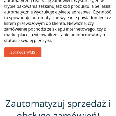
automatyczną realizację zamówień. Wystarczy, że w
trybie pakowania zeskanujesz kod produktu, a Sellasist
automatycznie wydrukuje etykietę adresową. Czynność
ta spowoduje automatyczne wysłanie powiadomienia z
listem przewozowym do klienta. Nieważne, czy
zamówienie pochodzi ze sklepu internetowego, czy z
marketplace, użytkownik zostanie poinformowany o
statusie swojej przesyłki.
Sprawdź WMS
Zautomatyzuj sprzedaż i
obsługę zamówień!