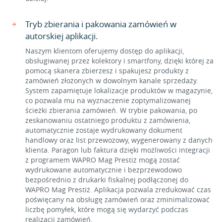
Tryb zbierania i pakowania zamówień w
autorskiej aplikacji.
Naszym klientom oferujemy dostęp do aplikacji,
obsługiwanej przez kolektory i smartfony, dzięki której za
pomocą skanera zbierzesz i spakujesz produkty z
zamówień złożonych w dowolnym kanale sprzedaży.
System zapamiętuje lokalizacje produktów w magazynie,
co pozwala mu na wyznaczenie zoptymalizowanej
ścieżki zbierania zamówień. W trybie pakowania, po
zeskanowaniu ostatniego produktu z zamówienia,
automatycznie zostaje wydrukowany dokument
handlowy oraz list przewozowy, wygenerowany z danych
klienta. Paragon lub faktura dzięki możliwości integracji
z programem WAPRO Mag Prestiż mogą zostać
wydrukowane automatycznie i bezprzewodowo
bezpośrednio z drukarki fiskalnej podłączonej do
WAPRO Mag Prestiż. Aplikacja pozwala zredukować czas
poświęcany na obsługę zamówień oraz zminimalizować
liczbę pomyłek, które mogą się wydarzyć podczas
realizacji zamówień.