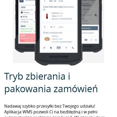
Tryb zbierania i
pakowania zamówień
Nadawaj szybko przesyłki bez Twojego udziału!
Aplikacja WMS pozwoli Ci na bezbłędną i w pełni