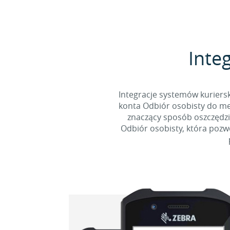
Integ
Integracje systemów kuriersk
konta Odbiór osobisty do men
znaczący sposób oszczędzi
Odbiór osobisty, która pozw