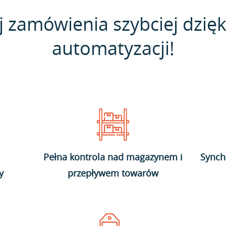
j zamówienia szybciej dzięk
automatyzacji!
Pełna kontrola nad magazynem i
Synch
y
przepływem towarów