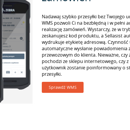
Nadawaj szybko przesyłki bez Twojego udz
WMS pozwoli Ci na bezbłędną i w pełni 
realizację zamówień. Wystarczy, że w tr
zeskanujesz kod produktu, a Sellasist a
wydrukuje etykietę adresową. Czynność
automatyczne wysłanie powiadomienia z
przewozowym do klienta. Nieważne, czy
pochodzi ze sklepu internetowego, czy z
użytkownik zostanie poinformowany o st
przesyłki.
Sprawdź WMS