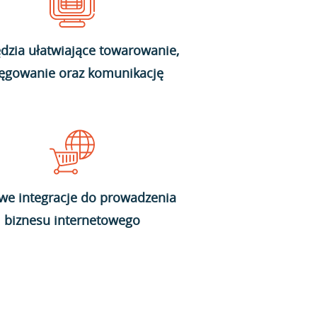
dzia ułatwiające towarowanie,
ięgowanie oraz komunikację
we integracje do prowadzenia
biznesu internetowego