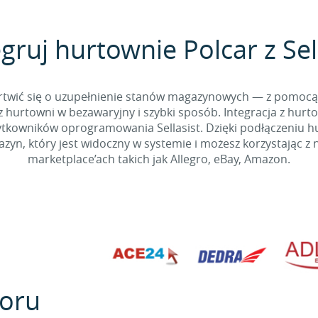
gruj hurtownie Polcar z Sel
 martwić się o uzupełnienie stanów magazynowych — z pomo
 hurtowni w bezawaryjny i szybki sposób. Integracja z hurto
kowników oprogramowania Sellasist. Dzięki podłączeniu hur
yn, który jest widoczny w systemie i możesz korzystając z 
marketplace’ach takich jak Allegro, eBay, Amazon.
oru