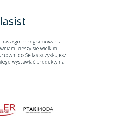
lasist
cą naszego oprogramowania
wniami cieszy się wielkim
towni do Sellasist zyskujesz
niego wystawiać produkty na