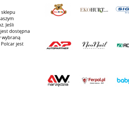
 sklepu
naszym
. Jeśli
 jest dostępna
my wybraną
 Polcar jest