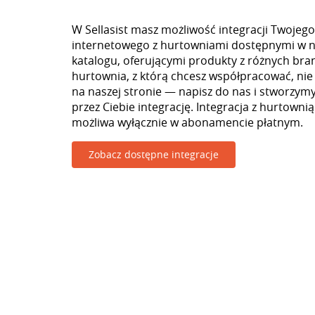
W Sellasist masz możliwość integracji Twojego
internetowego z hurtowniami dostępnymi w 
katalogu, oferującymi produkty z różnych branż
hurtownia, z którą chcesz współpracować, nie
na naszej stronie — napisz do nas i stworzy
przez Ciebie integrację. Integracja z hurtownią
możliwa wyłącznie w abonamencie płatnym.
Zobacz dostępne integracje