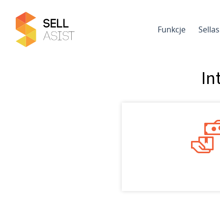
Funkcje
Sella
In