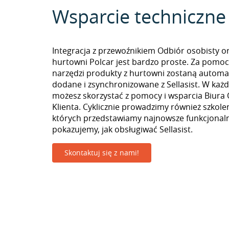
Wsparcie techniczne
Integracja z przewoźnikiem Odbiór osobisty o
hurtowni Polcar jest bardzo proste. Za pomo
narzędzi produkty z hurtowni zostaną automa
dodane i zsynchronizowane z Sellasist. W k
możesz skorzystać z pomocy i wsparcia Biura 
Klienta. Cyklicznie prowadzimy również szkolen
których przedstawiamy najnowsze funkcjonaln
pokazujemy, jak obsługiwać Sellasist.
Skontaktuj się z nami!