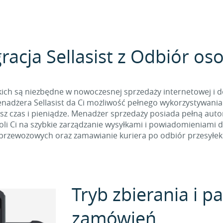
racja Sellasist z Odbiór os
ich są niezbędne w nowoczesnej sprzedaży internetowej i d
adżera Sellasist da Ci możliwość pełnego wykorzystywania AP
sz czas i pieniądze. Menadżer sprzedaży posiada pełną aut
oli Ci na szybkie zarządzanie wysyłkami i powiadomieniami d
przewozowych oraz zamawianie kuriera po odbiór przesyłek
Tryb zbierania i 
zamówień