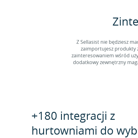
Zinte
Z Sellasist nie będziesz
zaimportujesz produkty z
zainteresowaniem wśród użyt
dodatkowy zewnętrzny magaz
+180 integracji z
hurtowniami do wyb