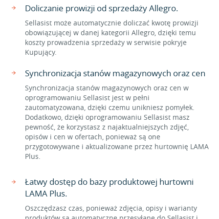
Doliczanie prowizji od sprzedaży Allegro.
Sellasist może automatycznie doliczać kwotę prowizji
obowiązującej w danej kategorii Allegro, dzięki temu
koszty prowadzenia sprzedaży w serwisie pokryje
Kupujący.
Synchronizacja stanów magazynowych oraz cen
Synchronizacja stanów magazynowych oraz cen w
oprogramowaniu Sellasist jest w pełni
zautomatyzowana, dzięki czemu unikniesz pomyłek.
Dodatkowo, dzięki oprogramowaniu Sellasist masz
pewność, że korzystasz z najaktualniejszych zdjęć,
opisów i cen w ofertach, ponieważ są one
przygotowywane i aktualizowane przez hurtownię LAMA
Plus.
Łatwy dostęp do bazy produktowej hurtowni
LAMA Plus.
Oszczędzasz czas, ponieważ zdjęcia, opisy i warianty
produktów są automatyczne przesyłane do Sellasist i