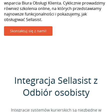
wsparcia Biura Obsługi Klienta. Cyklicznie prowadzimy
również szkolenia online, na których przedstawiamy
najnowsze funkcjonalności i pokazujemy, jak
obsługiwać Sellasist.
Skontaktuj się z nami!
Integracja Sellasist z
Odbiór osobisty
Integracje systemów kurierskich są niezbędne w