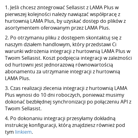
1. Jeśli chcesz zintegrować Sellasist z LAMA Plus w
pierwszej kolejności należy nawiązać współpracę z
hurtownią LAMA Plus, by uzyskać dostęp do plików z
asortymentem oferowanym przez LAMA Plus.
2. Po otrzymaniu pliku z dostępem skontaktuj się z
naszym działem handlowym, który przedstawi Ci
warunki wdrożenia integracji z hurtownią LAMA Plus w
Twoim Sellasist. Koszt podpięcia integracji w zależności
od hurtowni jest jednorazową równowartością
abonamentu za utrzymanie integracji z hurtownią
LAMA Plus.
3. Czas realizacji zlecenia integracji z hurtownią LAMA
Plus wynosi do 10 dni roboczych, ponieważ musimy
dokonać bezbłędnej synchronizacji po połączeniu API z
Twoim Sellasist.
4. Po dokonaniu integracji przesyłamy dokładną
instrukcję konfiguracji, którą znajdziesz również pod
tym
linkiem
.