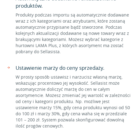
produktów.
Produkty podczas importu są automatycznie dodawane
wraz z ich kategoriami oraz atrybutami, które zostaną
automatycznie przypisane bądź stworzone. Podczas
kolejnych aktualizacji dodawane są nowe towary wraz z
brakującymi kategoriami. Możesz wybrać kategorie z
hurtowni LAMA Plus, z których asortyment ma zostać
pobrany do Sellasista.
Ustawienie marży do ceny sprzedaży.
W prosty sposób ustawisz i narzucisz własną marżę,
wskazując procentowo jej wysokość. Sellasist może
automatycznie doliczyć marżę do cen w całym
asortymencie. Możesz zmieniać jej wartość w zależności
od ceny i kategorii produktu. Np. możliwe jest
ustawienie marży 15%, gdy cena produktu wynosi od 50
do 100 zł i marży 30%, gdy cena waha się w przedziale
101 – 200 zł. System pozwala skonfigurować dowolną
ilość progów cenowych.