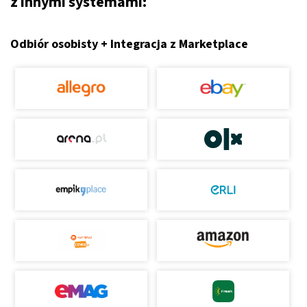
z innymi systemami:
Odbiór osobisty + Integracja z Marketplace