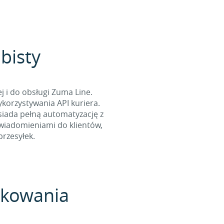
obisty
 i do obsługi Zuma Line.
korzystywania API kuriera.
osiada pełną automatyzację z
owiadomieniami do klientów,
rzesyłek.
pakowania