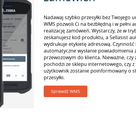
Nadawaj szybko przesyłki bez Twojego udz
WMS pozwoli Ci na bezbłędną i w pełni 
realizację zamówień. Wystarczy, że w tr
zeskanujesz kod produktu, a Sellasist a
wydrukuje etykietę adresową. Czynność
automatyczne wysłanie powiadomienia z
przewozowym do klienta. Nieważne, czy
pochodzi ze sklepu internetowego, czy z
użytkownik zostanie poinformowany o st
przesyłki.
Sprawdź WMS