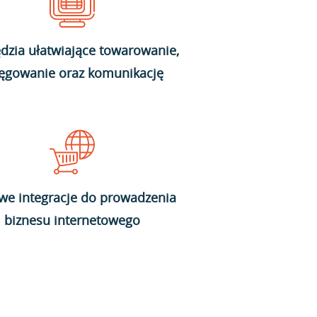
dzia ułatwiające towarowanie,
ięgowanie oraz komunikację
we integracje do prowadzenia
biznesu internetowego