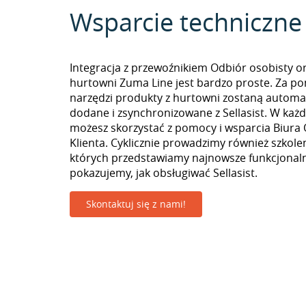
Wsparcie techniczne
Integracja z przewoźnikiem Odbiór osobisty o
hurtowni Zuma Line jest bardzo proste. Za p
narzędzi produkty z hurtowni zostaną automa
dodane i zsynchronizowane z Sellasist. W k
możesz skorzystać z pomocy i wsparcia Biura 
Klienta. Cyklicznie prowadzimy również szkolen
których przedstawiamy najnowsze funkcjonaln
pokazujemy, jak obsługiwać Sellasist.
Skontaktuj się z nami!