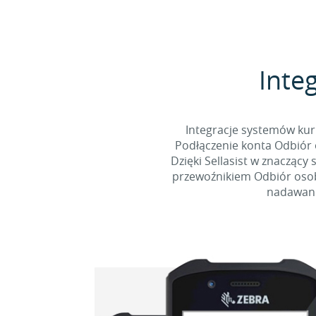
Integ
Integracje systemów kur
Podłączenie konta Odbiór 
Dzięki Sellasist w znaczący
przewoźnikiem Odbiór osobi
nadawani