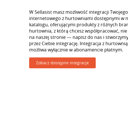
W Sellasist masz możliwość integracji Twojego
internetowego z hurtowniami dostępnymi w 
katalogu, oferującymi produkty z różnych branż
hurtownia, z którą chcesz współpracować, nie
na naszej stronie — napisz do nas i stworzy
przez Ciebie integrację. Integracja z hurtowni
możliwa wyłącznie w abonamencie płatnym.
Zobacz dostępne integracje