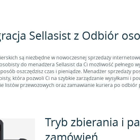
racja Sellasist z Odbiór os
ierskich są niezbędne w nowoczesnej sprzedaży internetowej
osobisty do menadżera Sellasist da Ci możliwość pełnego wy
 sposób oszczędzisz czas i pieniądze. Menadżer sprzedaży p
sty, która pozwoli Ci na szybkie zarządzanie wysyłkami i p
e listów przewozowych oraz zamawianie kuriera po odbiór p
Tryb zbierania i 
zamówień