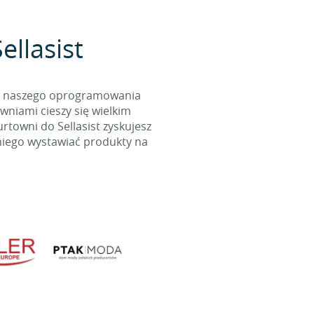
ellasist
cą naszego oprogramowania
wniami cieszy się wielkim
towni do Sellasist zyskujesz
niego wystawiać produkty na