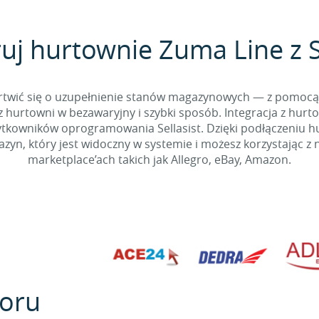
uj hurtownie Zuma Line z S
 martwić się o uzupełnienie stanów magazynowych — z pomo
 hurtowni w bezawaryjny i szybki sposób. Integracja z hurto
kowników oprogramowania Sellasist. Dzięki podłączeniu hur
yn, który jest widoczny w systemie i możesz korzystając z 
marketplace’ach takich jak Allegro, eBay, Amazon.
oru