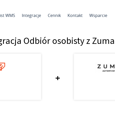
sist WMS
Integracje
Cennik
Kontakt
Wsparcie
gracja Odbiór osobisty z Zuma
+