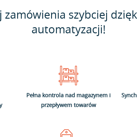
j zamówienia szybciej dzięk
automatyzacji!
Pełna kontrola nad magazynem i
Synch
y
przepływem towarów