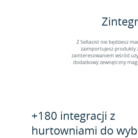
Zintegr
Z Sellasist nie będziesz
zaimportujesz produkty z
zainteresowaniem wśród użyt
dodatkowy zewnętrzny magaz
+180 integracji z
hurtowniami do wyb