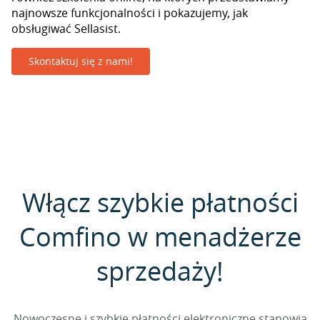
najnowsze funkcjonalności i pokazujemy, jak
obsługiwać Sellasist.
Skontaktuj się z nami!
Włącz szybkie płatności
Comfino w menadżerze
sprzedaży!
Nowoczesne i szybkie płatności elektroniczne stanowią