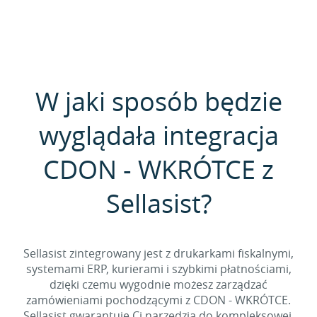
W jaki sposób będzie
wyglądała integracja
CDON - WKRÓTCE z
Sellasist?
Sellasist zintegrowany jest z drukarkami fiskalnymi,
systemami ERP, kurierami i szybkimi płatnościami,
dzięki czemu wygodnie możesz zarządzać
zamówieniami pochodzącymi z CDON - WKRÓTCE.
Sellasist gwarantuje Ci narzędzia do kompleksowej,