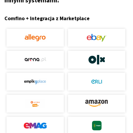
innymi systemami:
Comfino + Integracja z Marketplace