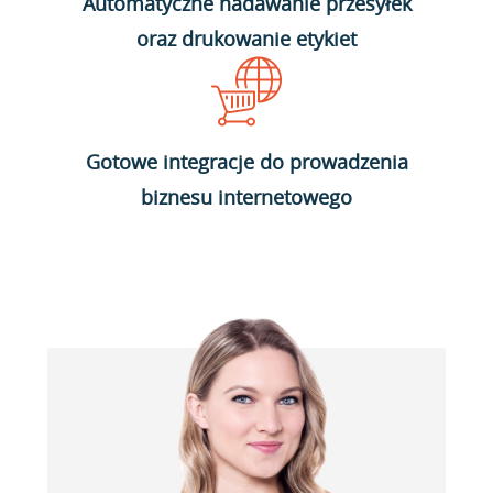
Automatyczne nadawanie przesyłek
oraz drukowanie etykiet
Gotowe integracje do prowadzenia
biznesu internetowego