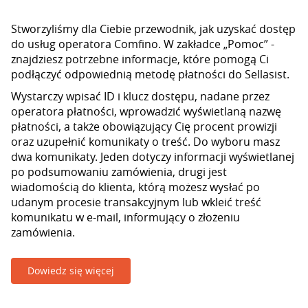
Stworzyliśmy dla Ciebie przewodnik, jak uzyskać dostęp
do usług operatora Comfino. W zakładce „Pomoc” -
znajdziesz potrzebne informacje, które pomogą Ci
podłączyć odpowiednią metodę płatności do Sellasist.
Wystarczy wpisać ID i klucz dostępu, nadane przez
operatora płatności, wprowadzić wyświetlaną nazwę
płatności, a także obowiązujący Cię procent prowizji
oraz uzupełnić komunikaty o treść. Do wyboru masz
dwa komunikaty. Jeden dotyczy informacji wyświetlanej
po podsumowaniu zamówienia, drugi jest
wiadomością do klienta, którą możesz wysłać po
udanym procesie transakcyjnym lub wkleić treść
komunikatu w e-mail, informujący o złożeniu
zamówienia.
Dowiedz się więcej