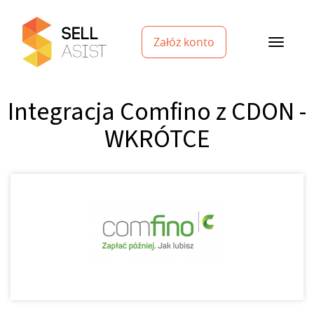
Załóż konto
Integracja Comfino z CDON -
WKRÓTCE