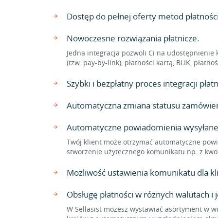
Dostęp do pełnej oferty metod płatnoś
Nowoczesne rozwiązania płatnicze.
Jedna integracja pozwoli Ci na udostępnienie 
(tzw. pay-by-link), płatności kartą, BLIK, płat
Szybki i bezpłatny proces integracji pł
Automatyczna zmiana statusu zamówienia
Automatyczne powiadomienia wysyłane
Twój klient może otrzymać automatyczne powi
stworzenie użytecznego komunikatu np. z kwo
Możliwość ustawienia komunikatu dla 
Obsługę płatności w różnych walutach i 
W Sellasist możesz wystawiać asortyment w wi