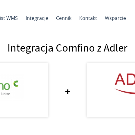
sist WMS
Integracje
Cennik
Kontakt
Wsparcie
Integracja Comfino z Adler
+