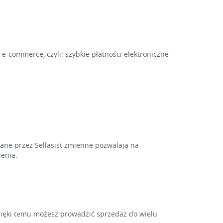
e-commerce, czyli: szybkie płatności elektroniczne
ne przez Sellasist zmienne pozwalają na
enia.
zięki temu możesz prowadzić sprzedaż do wielu