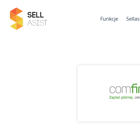
Funkcje
Sella