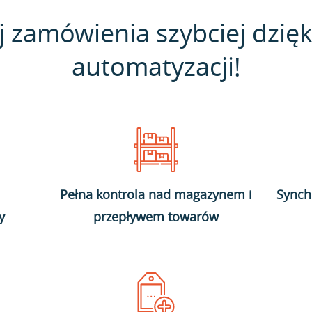
j zamówienia szybciej dzięk
automatyzacji!
Pełna kontrola nad magazynem i
Synch
y
przepływem towarów