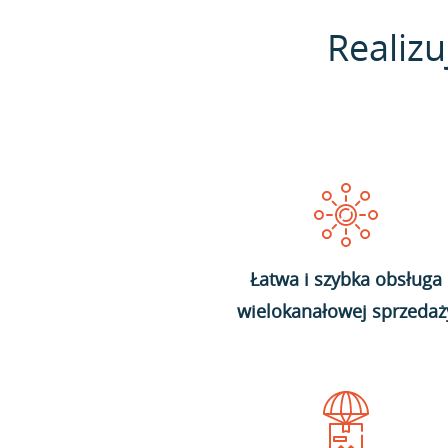
Realizu
Łatwa i szybka obsługa
wielokanałowej sprzedaż