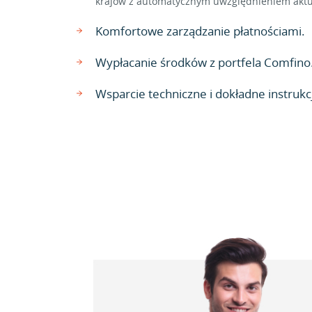
krajów z automatycznym uwzględnieniem aktu
Komfortowe zarządzanie płatnościami.
Wypłacanie środków z portfela Comfino
Wsparcie techniczne i dokładne instrukcj