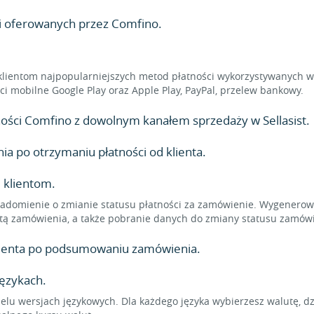
ci oferowanych przez Comfino.
klientom najpopularniejszych metod płatności wykorzystywanych w 
ności mobilne Google Play oraz Apple Play, PayPal, przelew bankowy.
atności Comfino z dowolnym kanałem sprzedaży w Sellasist.
 po otrzymaniu płatności od klienta.
 klientom.
adomienie o zmianie statusu płatności za zamówienie. Wygenerowa
tą zamówienia, a także pobranie danych do zmiany statusu zamówi
klienta po podsumowaniu zamówienia.
językach.
elu wersjach językowych. Dla każdego języka wybierzesz walutę, d