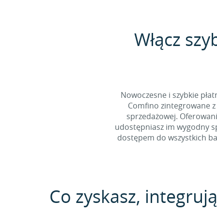
Włącz szy
Nowoczesne i szybkie pła
Comfino zintegrowane z 
sprzedażowej. Oferowani
udostępniasz im wygodny spo
dostępem do wszystkich ban
Co zyskasz, integrują