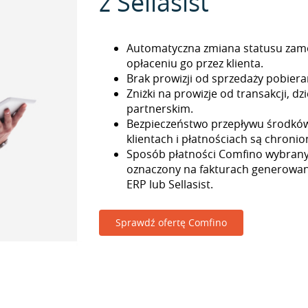
z Sellasist
Automatyczna zmiana statusu zam
opłaceniu go przez klienta.
Brak prowizji od sprzedaży pobieran
Zniżki na prowizje od transakcji, 
partnerskim.
Bezpieczeństwo przepływu środkó
klientach i płatnościach są chronio
Sposób płatności Comfino wybrany 
oznaczony na fakturach generowa
ERP lub Sellasist.
Sprawdź ofertę Comfino