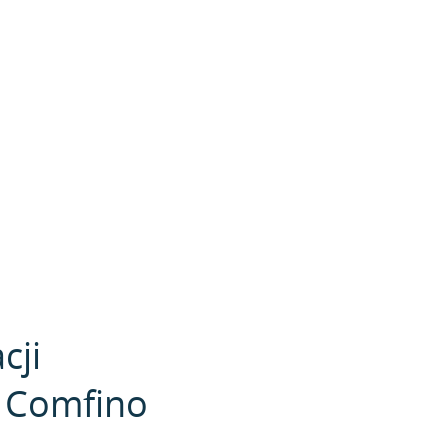
cji
i Comfino