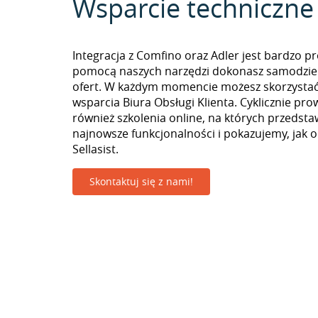
Wsparcie techniczne
Integracja z Comfino oraz Adler jest bardzo pr
pomocą naszych narzędzi dokonasz samodzie
ofert. W każdym momencie możesz skorzystać
wsparcia Biura Obsługi Klienta. Cyklicznie pr
również szkolenia online, na których przedst
najnowsze funkcjonalności i pokazujemy, jak 
Sellasist.
Skontaktuj się z nami!