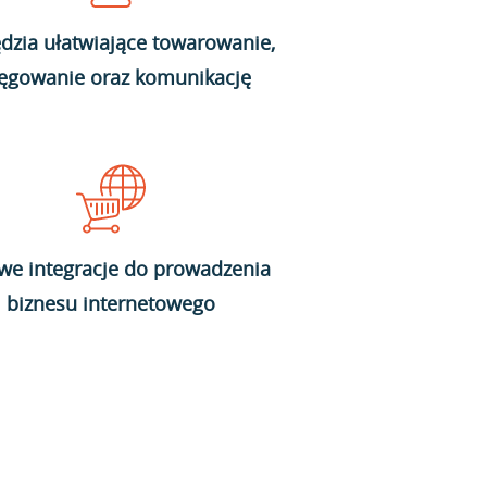
dzia ułatwiające towarowanie,
ięgowanie oraz komunikację
we integracje do prowadzenia
biznesu internetowego