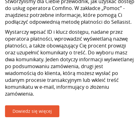
Stworzyliśmy dla Ciebie przewodnik, jak uzyskać dostęp
do usług operatora Comfino. W zakładce „Pomoc” -
znajdziesz potrzebne informacje, które pomogą Ci
podłączyć odpowiednią metodę płatności do Sellasist.
Wystarczy wpisać ID i klucz dostępu, nadane przez
operatora płatności, wprowadzić wyświetlaną nazwę
płatności, a także obowiązujący Cię procent prowizji
oraz uzupełnić komunikaty o treść. Do wyboru masz
dwa komunikaty. Jeden dotyczy informacji wyświetlanej
po podsumowaniu zamówienia, drugi jest
wiadomością do klienta, którą możesz wysłać po
udanym procesie transakcyjnym lub wkleić treść
komunikatu w e-mail, informujący o złożeniu
zamówienia.
Dowiedz się więcej