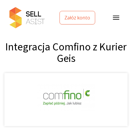
Załóż konto
Integracja Comfino z Kurier
Geis