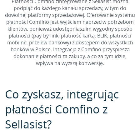
Płatności Comfino zintegrowane z Sellasist można
podpiąć do każdego kanału sprzedaży, w tym do
dowolnej platformy sprzedażowej. Oferowanie systemu
płatności Comfino jest wyjściem naprzeciw potrzebom
klientów, ponieważ udostępniasz im wygodny sposób
płatności (pay-by-link, płatność kartą, BLIK, płatności
mobilne, przelew bankowy) z dostępem do wszystkich
banków w Polsce. Integracja z Comfino przyspiesza
dokonanie płatności za zakupy, a co za tym idzie,
wpływa na wyższą konwersję.
Co zyskasz, integrując
płatności Comfino z
Sellasist?