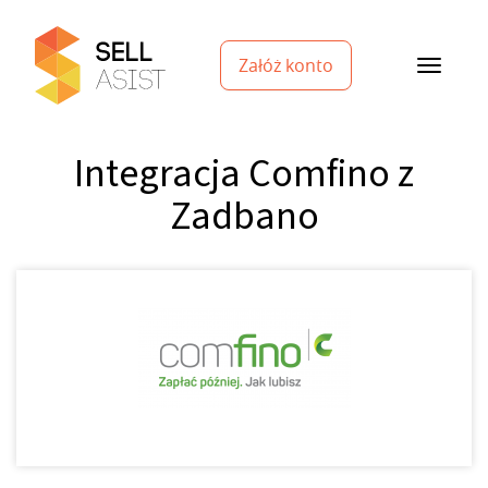
Załóż konto
Integracja Comfino z
Zadbano