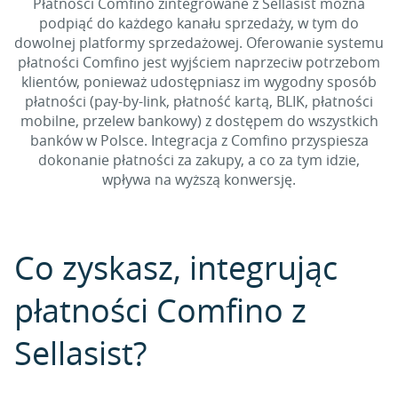
Płatności Comfino zintegrowane z Sellasist można
podpiąć do każdego kanału sprzedaży, w tym do
dowolnej platformy sprzedażowej. Oferowanie systemu
płatności Comfino jest wyjściem naprzeciw potrzebom
klientów, ponieważ udostępniasz im wygodny sposób
płatności (pay-by-link, płatność kartą, BLIK, płatności
mobilne, przelew bankowy) z dostępem do wszystkich
banków w Polsce. Integracja z Comfino przyspiesza
dokonanie płatności za zakupy, a co za tym idzie,
wpływa na wyższą konwersję.
Co zyskasz, integrując
płatności Comfino z
Sellasist?