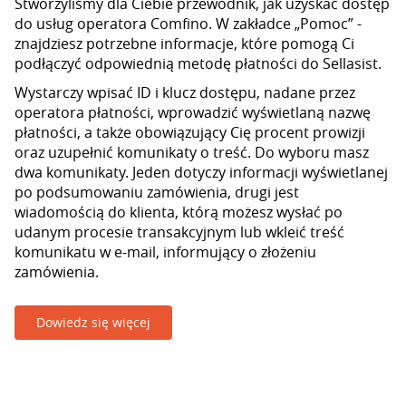
Stworzyliśmy dla Ciebie przewodnik, jak uzyskać dostęp
do usług operatora Comfino. W zakładce „Pomoc” -
znajdziesz potrzebne informacje, które pomogą Ci
podłączyć odpowiednią metodę płatności do Sellasist.
Wystarczy wpisać ID i klucz dostępu, nadane przez
operatora płatności, wprowadzić wyświetlaną nazwę
płatności, a także obowiązujący Cię procent prowizji
oraz uzupełnić komunikaty o treść. Do wyboru masz
dwa komunikaty. Jeden dotyczy informacji wyświetlanej
po podsumowaniu zamówienia, drugi jest
wiadomością do klienta, którą możesz wysłać po
udanym procesie transakcyjnym lub wkleić treść
komunikatu w e-mail, informujący o złożeniu
zamówienia.
Dowiedz się więcej