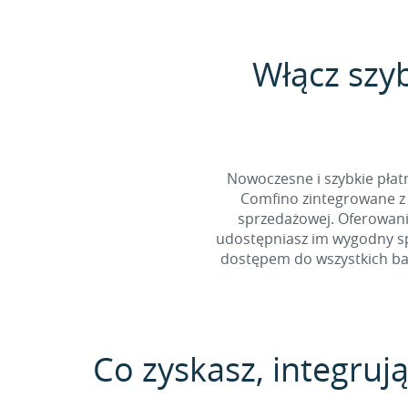
Włącz szy
Nowoczesne i szybkie pła
Comfino zintegrowane z 
sprzedażowej. Oferowani
udostępniasz im wygodny spo
dostępem do wszystkich ban
Co zyskasz, integrują