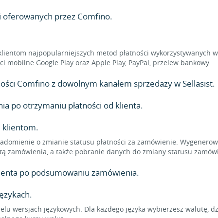
ci oferowanych przez Comfino.
klientom najpopularniejszych metod płatności wykorzystywanych w 
ności mobilne Google Play oraz Apple Play, PayPal, przelew bankowy.
atności Comfino z dowolnym kanałem sprzedaży w Sellasist.
 po otrzymaniu płatności od klienta.
 klientom.
adomienie o zmianie statusu płatności za zamówienie. Wygenerowa
tą zamówienia, a także pobranie danych do zmiany statusu zamówi
klienta po podsumowaniu zamówienia.
językach.
elu wersjach językowych. Dla każdego języka wybierzesz walutę, d