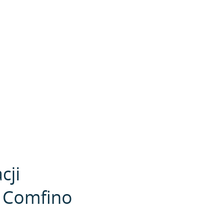
cji
i Comfino