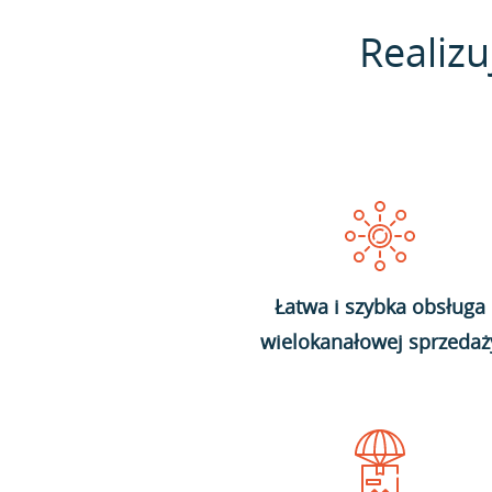
Realizu
Łatwa i szybka obsługa
wielokanałowej sprzedaż