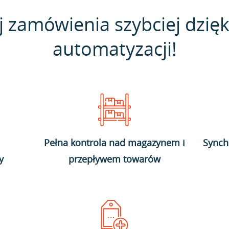
j zamówienia szybciej dzięk
automatyzacji!
Pełna kontrola nad magazynem i
Synch
y
przepływem towarów