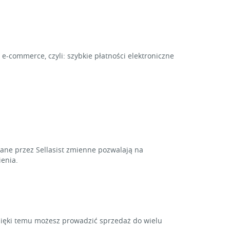
e-commerce, czyli: szybkie płatności elektroniczne
ne przez Sellasist zmienne pozwalają na
enia.
zięki temu możesz prowadzić sprzedaż do wielu