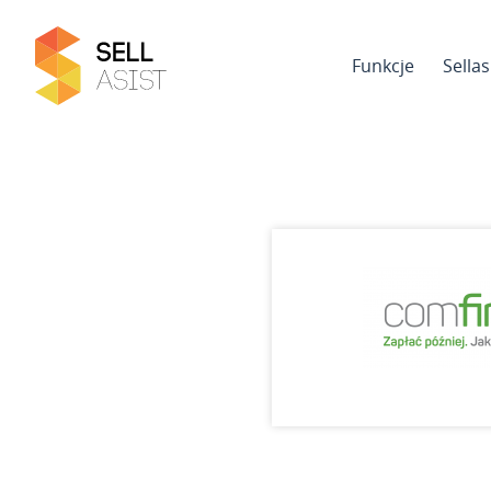
Funkcje
Sella