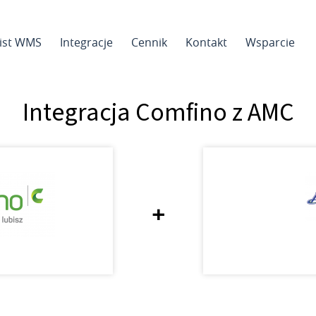
sist WMS
Integracje
Cennik
Kontakt
Wsparcie
Integracja Comfino z AMC
+