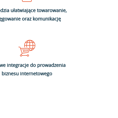
dzia ułatwiające towarowanie,
ięgowanie oraz komunikację
we integracje do prowadzenia
biznesu internetowego