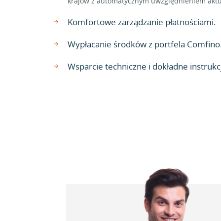
krajów z automatycznym uwzględnieniem aktu
Komfortowe zarządzanie płatnościami.
Wypłacanie środków z portfela Comfino
Wsparcie techniczne i dokładne instrukcj