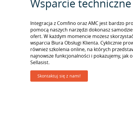
Wsparcie techniczne
Integracja z Comfino oraz AMC jest bardzo pro
pomocą naszych narzędzi dokonasz samodzie
ofert. W każdym momencie możesz skorzystać
wsparcia Biura Obsługi Klienta. Cyklicznie pr
również szkolenia online, na których przedst
najnowsze funkcjonalności i pokazujemy, jak 
Sellasist.
Skontaktuj się z nami!