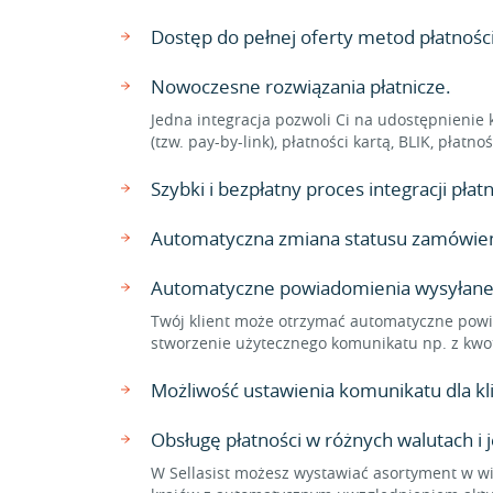
Dostęp do pełnej oferty metod płatnoś
Nowoczesne rozwiązania płatnicze.
Jedna integracja pozwoli Ci na udostępnienie 
(tzw. pay-by-link), płatności kartą, BLIK, płat
Szybki i bezpłatny proces integracji pł
Automatyczna zmiana statusu zamówienia
Automatyczne powiadomienia wysyłane
Twój klient może otrzymać automatyczne powi
stworzenie użytecznego komunikatu np. z kwo
Możliwość ustawienia komunikatu dla 
Obsługę płatności w różnych walutach i 
W Sellasist możesz wystawiać asortyment w wi