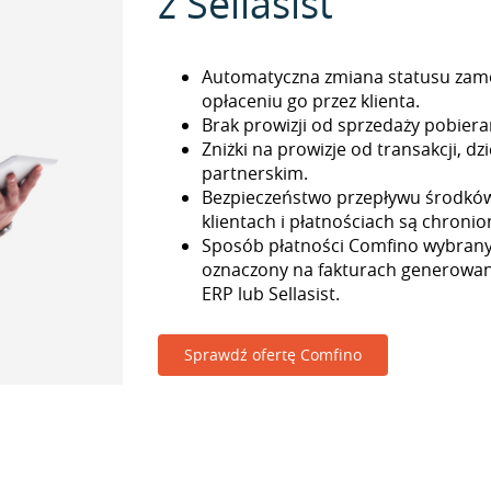
z Sellasist
Automatyczna zmiana statusu zam
opłaceniu go przez klienta.
Brak prowizji od sprzedaży pobieran
Zniżki na prowizje od transakcji, 
partnerskim.
Bezpieczeństwo przepływu środkó
klientach i płatnościach są chronio
Sposób płatności Comfino wybrany 
oznaczony na fakturach generowa
ERP lub Sellasist.
Sprawdź ofertę Comfino