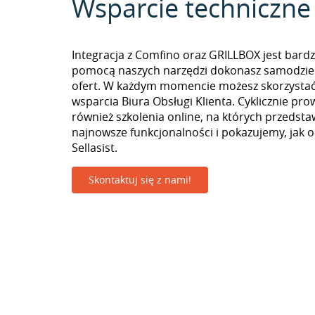
Wsparcie techniczne
Integracja z Comfino oraz GRILLBOX jest bardz
pomocą naszych narzędzi dokonasz samodzie
ofert. W każdym momencie możesz skorzystać
wsparcia Biura Obsługi Klienta. Cyklicznie pr
również szkolenia online, na których przedst
najnowsze funkcjonalności i pokazujemy, jak 
Sellasist.
Skontaktuj się z nami!