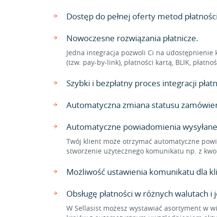
Dostęp do pełnej oferty metod płatnoś
Nowoczesne rozwiązania płatnicze.
Jedna integracja pozwoli Ci na udostępnienie 
(tzw. pay-by-link), płatności kartą, BLIK, płat
Szybki i bezpłatny proces integracji pł
Automatyczna zmiana statusu zamówienia
Automatyczne powiadomienia wysyłane
Twój klient może otrzymać automatyczne powi
stworzenie użytecznego komunikatu np. z kwo
Możliwość ustawienia komunikatu dla 
Obsługę płatności w różnych walutach i 
W Sellasist możesz wystawiać asortyment w wi