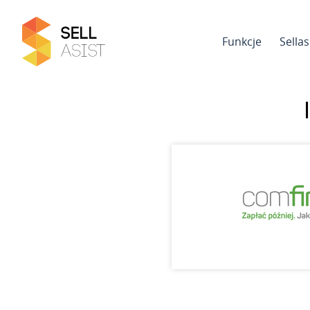
Funkcje
Sella