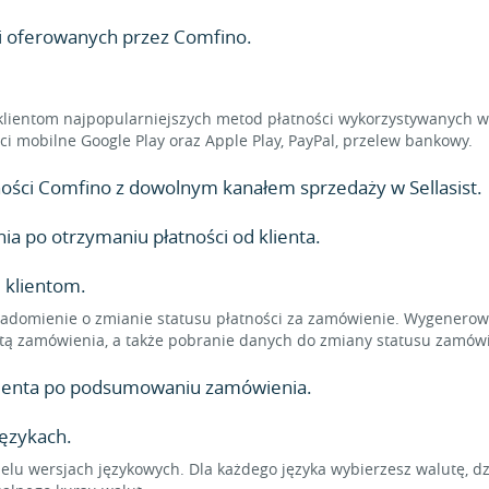
ci oferowanych przez Comfino.
klientom najpopularniejszych metod płatności wykorzystywanych w 
ności mobilne Google Play oraz Apple Play, PayPal, przelew bankowy.
atności Comfino z dowolnym kanałem sprzedaży w Sellasist.
 po otrzymaniu płatności od klienta.
 klientom.
adomienie o zmianie statusu płatności za zamówienie. Wygenerowa
tą zamówienia, a także pobranie danych do zmiany statusu zamówi
klienta po podsumowaniu zamówienia.
językach.
elu wersjach językowych. Dla każdego języka wybierzesz walutę, d