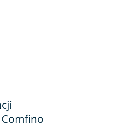
cji
i Comfino