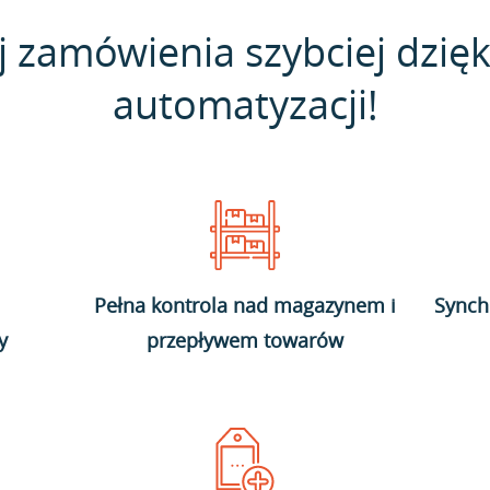
j zamówienia szybciej dzięk
automatyzacji!
Pełna kontrola nad magazynem i
Synch
y
przepływem towarów