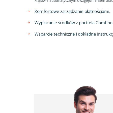
krajów z automatycznym uwzględnieniem aktu
Komfortowe zarządzanie płatnościami.
Wypłacanie środków z portfela Comfino
Wsparcie techniczne i dokładne instrukcj