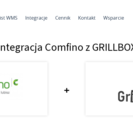
sist WMS
Integracje
Cennik
Kontakt
Wsparcie
Integracja Comfino z GRILLBO
+