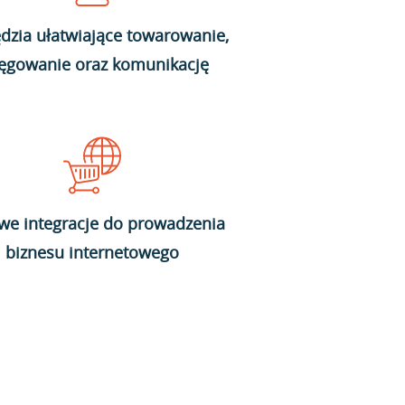
dzia ułatwiające towarowanie,
ięgowanie oraz komunikację
we integracje do prowadzenia
biznesu internetowego