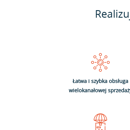
Realizu
Łatwa i szybka obsługa
wielokanałowej sprzedaż