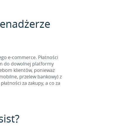
menadżerze
ego e-commerce. Płatności
ym do dowolnej platformy
zebom klientów, ponieważ
 mobilne, przelew bankowy) z
łatności za zakupy, a co za
sist?