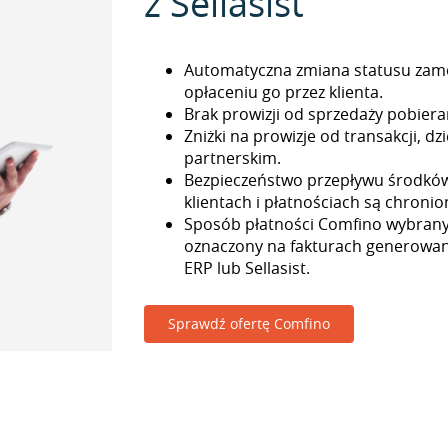
z Sellasist
Automatyczna zmiana statusu zam
opłaceniu go przez klienta.
Brak prowizji od sprzedaży pobieran
Zniżki na prowizje od transakcji, 
partnerskim.
Bezpieczeństwo przepływu środkó
klientach i płatnościach są chronio
Sposób płatności Comfino wybrany 
oznaczony na fakturach generowa
ERP lub Sellasist.
Sprawdź ofertę Comfino