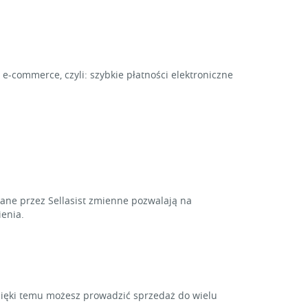
e-commerce, czyli: szybkie płatności elektroniczne
ne przez Sellasist zmienne pozwalają na
enia.
zięki temu możesz prowadzić sprzedaż do wielu