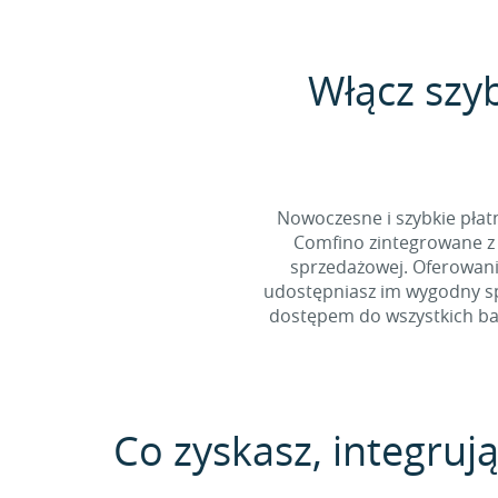
Włącz szy
Nowoczesne i szybkie pła
Comfino zintegrowane z 
sprzedażowej. Oferowani
udostępniasz im wygodny spo
dostępem do wszystkich ban
Co zyskasz, integrują