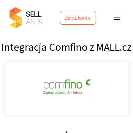
Załóż konto
Integracja Comfino z MALL.cz