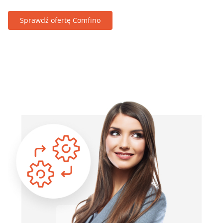
Sprawdź ofertę Comfino