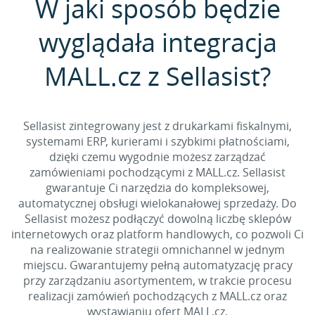
W jaki sposób będzie
wyglądała integracja
MALL.cz z Sellasist?
Sellasist zintegrowany jest z drukarkami fiskalnymi,
systemami ERP, kurierami i szybkimi płatnościami,
dzięki czemu wygodnie możesz zarządzać
zamówieniami pochodzącymi z MALL.cz. Sellasist
gwarantuje Ci narzędzia do kompleksowej,
automatycznej obsługi wielokanałowej sprzedaży. Do
Sellasist możesz podłączyć dowolną liczbę sklepów
internetowych oraz platform handlowych, co pozwoli Ci
na realizowanie strategii omnichannel w jednym
miejscu. Gwarantujemy pełną automatyzację pracy
przy zarządzaniu asortymentem, w trakcie procesu
realizacji zamówień pochodzących z MALL.cz oraz
wystawianiu ofert MALL.cz.