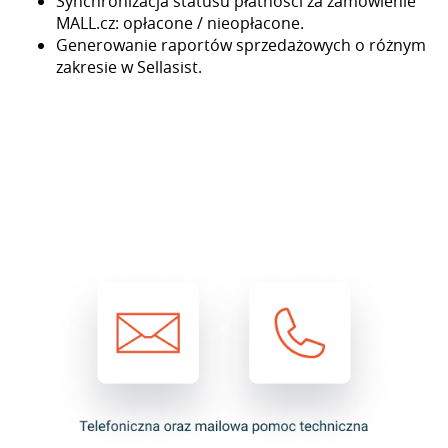
Synchronizacja statusu płatności za zamówienie
MALL.cz: opłacone / nieopłacone.
Generowanie raportów sprzedażowych o różnym
zakresie w Sellasist.