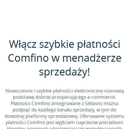
Włącz szybkie płatności
Comfino w menadżerze
sprzedaży!
Nowoczesne i szybkie płatności elektroniczne stanowią
podstawę dobrze prosperującego e-commerce.
Płatności Comfino zintegrowane z Sellasist można
podpiąć do każdego kanału sprzedaży, w tym do
dowolnej platformy sprzedażowej. Oferowanie systemu
płatności Comfino jest wyjściem naprzeciw potrzebom
klientów, ponieważ udostępniasz im wygodny sposób