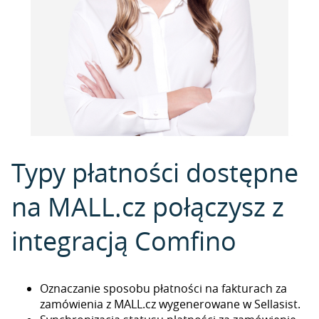
Typy płatności dostępne
na MALL.cz połączysz z
integracją Comfino
Oznaczanie sposobu płatności na fakturach za
zamówienia z MALL.cz wygenerowane w Sellasist.