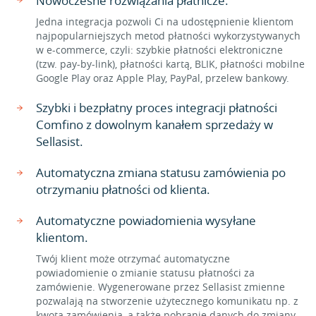
Nowoczesne rozwiązania płatnicze.
Jedna integracja pozwoli Ci na udostępnienie klientom
najpopularniejszych metod płatności wykorzystywanych
w e-commerce, czyli: szybkie płatności elektroniczne
(tzw. pay-by-link), płatności kartą, BLIK, płatności mobilne
Google Play oraz Apple Play, PayPal, przelew bankowy.
Szybki i bezpłatny proces integracji płatności
Comfino z dowolnym kanałem sprzedaży w
Sellasist.
Automatyczna zmiana statusu zamówienia po
otrzymaniu płatności od klienta.
Automatyczne powiadomienia wysyłane
klientom.
Twój klient może otrzymać automatyczne
powiadomienie o zmianie statusu płatności za
zamówienie. Wygenerowane przez Sellasist zmienne
pozwalają na stworzenie użytecznego komunikatu np. z
kwotą zamówienia, a także pobranie danych do zmiany