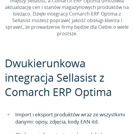
między Sellasist, a Comarch ERP Optima umożliwia
aktualizację cen i stanów magazynowych produktów na
bieżąco. Dzięki integracji Comarch ERP Optima z
Sellasist możesz poprawić jakość obsługi klienta i
sprawić, że prowadzenie firmy będzie dla Ciebie o wiele
prostsze.
Dwukierunkowa
integracja Sellasist z
Comarch ERP Optima
Import i eksport produktów wraz ze wszystkimi
danymi: opisy, zdjęcia, kody EAN itd.