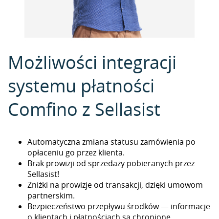
Możliwości integracji
systemu płatności
Comfino z Sellasist
Automatyczna zmiana statusu zamówienia po
opłaceniu go przez klienta.
Brak prowizji od sprzedaży pobieranych przez
Sellasist!
Zniżki na prowizje od transakcji, dzięki umowom
partnerskim.
Bezpieczeństwo przepływu środków — informacje
o klientach i płatnościach są chronione.