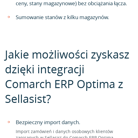
ceny, stany magazynowe) bez obciążania łącza.
Sumowanie stanów z kilku magazynów.
Jakie możliwości zyskasz
dzięki integracji
Comarch ERP Optima z
Sellasist?
Bezpieczny import danych.
Import zamówień i danych osobowych klientów
zapisanych w Sellasist do Comarch ERP Optima.