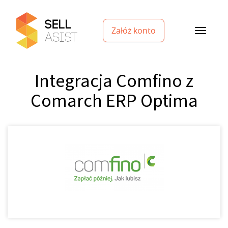
Załóż konto
Integracja Comfino z
Comarch ERP Optima