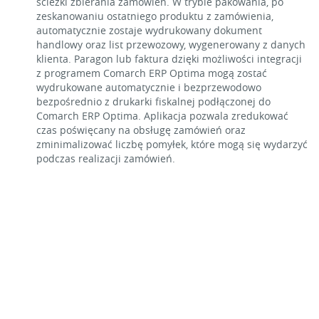
ścieżki zbierania zamówień. W trybie pakowania, po
zeskanowaniu ostatniego produktu z zamówienia,
automatycznie zostaje wydrukowany dokument
handlowy oraz list przewozowy, wygenerowany z danych
klienta. Paragon lub faktura dzięki możliwości integracji
z programem Comarch ERP Optima mogą zostać
wydrukowane automatycznie i bezprzewodowo
bezpośrednio z drukarki fiskalnej podłączonej do
Comarch ERP Optima. Aplikacja pozwala zredukować
czas poświęcany na obsługę zamówień oraz
zminimalizować liczbę pomyłek, które mogą się wydarzyć
podczas realizacji zamówień.