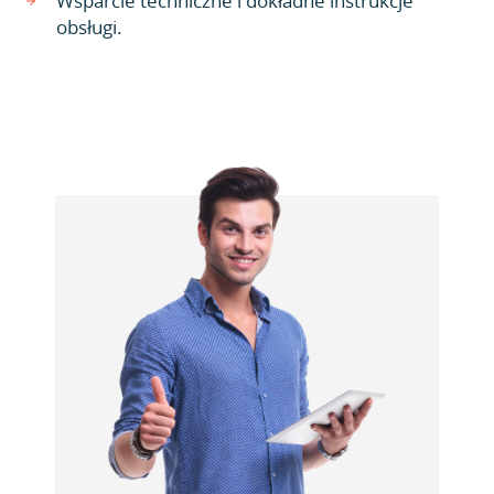
Wsparcie techniczne i dokładne instrukcje
obsługi.