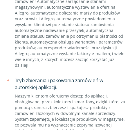
zamówień! Automatyczne zarządzanie stanami
magazynowymi, automatyczne wystawianie ofert na
Allegro, automatyczne doliczanie marży do produktów
oraz prowizji Allegro, automatyczne powiadomienia
wysyłane klientowi po zmianie statusu zamówienia,
automatyczne nadawanie przesyłek, automatyczna
zmiana statusu zamówienia po otrzymaniu płatności od
klienta, automatyczna obsługa wariantów i parametrów
produktów, autoresponder wiadomości oraz dyskusji
Allegro, automatyczne wysłanie faktury e-mailem, i wiele
wiele innych, z których możesz zacząć korzystać już
dzisiaj!
Tryb zbierania i pakowania zamówień w
autorskiej aplikacji.
Naszym klientom oferujemy dostęp do aplikacji,
obsługiwanej przez kolektory i smartfony, dzięki której za
pomocą skanera zbierzesz i spakujesz produkty z
zamówień złożonych w dowolnym kanale sprzedaży.
System zapamiętuje lokalizacje produktów w magazynie,
co pozwala mu na wyznaczenie zoptymalizowanej