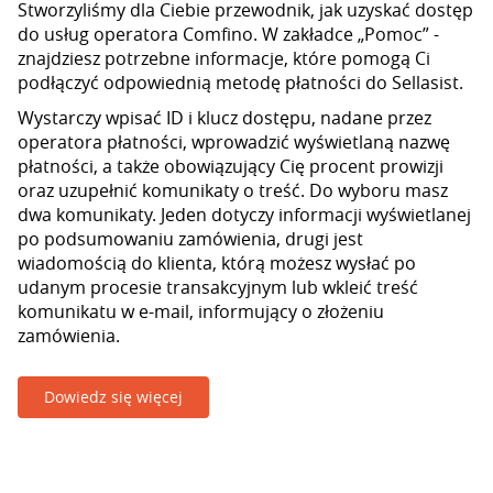
Stworzyliśmy dla Ciebie przewodnik, jak uzyskać dostęp
do usług operatora Comfino. W zakładce „Pomoc” -
znajdziesz potrzebne informacje, które pomogą Ci
podłączyć odpowiednią metodę płatności do Sellasist.
Wystarczy wpisać ID i klucz dostępu, nadane przez
operatora płatności, wprowadzić wyświetlaną nazwę
płatności, a także obowiązujący Cię procent prowizji
oraz uzupełnić komunikaty o treść. Do wyboru masz
dwa komunikaty. Jeden dotyczy informacji wyświetlanej
po podsumowaniu zamówienia, drugi jest
wiadomością do klienta, którą możesz wysłać po
udanym procesie transakcyjnym lub wkleić treść
komunikatu w e-mail, informujący o złożeniu
zamówienia.
Dowiedz się więcej