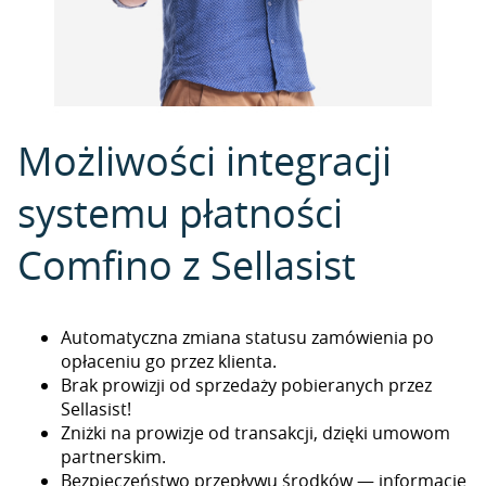
Możliwości integracji
systemu płatności
Comfino z Sellasist
Automatyczna zmiana statusu zamówienia po
opłaceniu go przez klienta.
Brak prowizji od sprzedaży pobieranych przez
Sellasist!
Zniżki na prowizje od transakcji, dzięki umowom
partnerskim.
Bezpieczeństwo przepływu środków — informacje