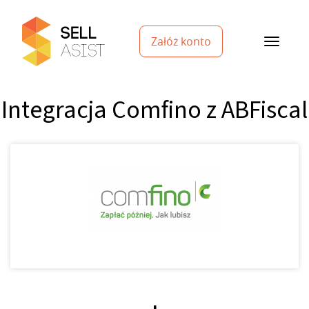
Załóż konto
Integracja Comfino z ABFiscal