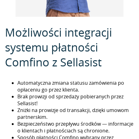
Możliwości integracji
systemu płatności
Comfino z Sellasist
Automatyczna zmiana statusu zamówienia po
opłaceniu go przez klienta.
Brak prowizji od sprzedaży pobieranych przez
Sellasist!
Zniżki na prowizje od transakcji, dzięki umowom
partnerskim.
Bezpieczeństwo przepływu środków — informacje
o klientach i płatnościach są chronione.
Sposób płatności Comfino wybrany przez