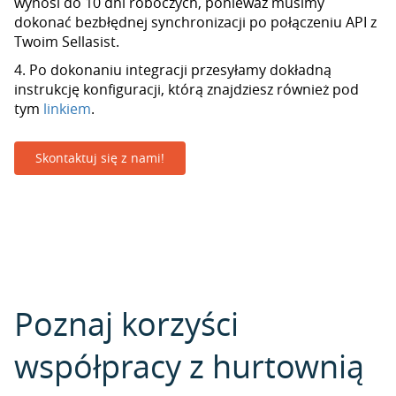
wynosi do 10 dni roboczych, ponieważ musimy
dokonać bezbłędnej synchronizacji po połączeniu API z
Twoim Sellasist.
4. Po dokonaniu integracji przesyłamy dokładną
instrukcję konfiguracji, którą znajdziesz również pod
tym
linkiem
.
Skontaktuj się z nami!
Poznaj korzyści
współpracy z hurtownią