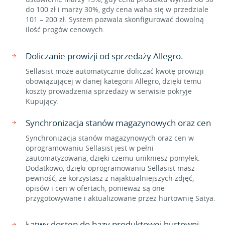
do 100 zł i marży 30%, gdy cena waha się w przedziale
101 – 200 zł. System pozwala skonfigurować dowolną
ilość progów cenowych.
Doliczanie prowizji od sprzedaży Allegro.
Sellasist może automatycznie doliczać kwotę prowizji
obowiązującej w danej kategorii Allegro, dzięki temu
koszty prowadzenia sprzedaży w serwisie pokryje
Kupujący.
Synchronizacja stanów magazynowych oraz cen
Synchronizacja stanów magazynowych oraz cen w
oprogramowaniu Sellasist jest w pełni
zautomatyzowana, dzięki czemu unikniesz pomyłek.
Dodatkowo, dzięki oprogramowaniu Sellasist masz
pewność, że korzystasz z najaktualniejszych zdjęć,
opisów i cen w ofertach, ponieważ są one
przygotowywane i aktualizowane przez hurtownię Satya.
Łatwy dostęp do bazy produktowej hurtowni