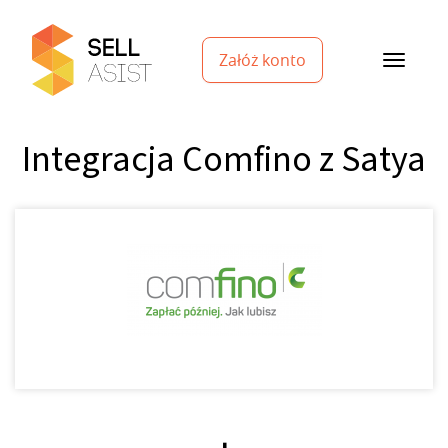
Załóż konto
Integracja Comfino z Satya