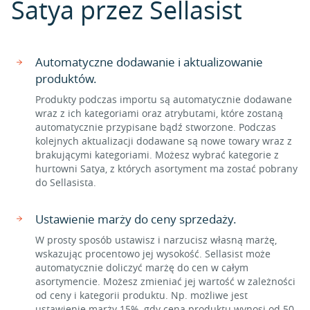
Satya przez Sellasist
Automatyczne dodawanie i aktualizowanie
produktów.
Produkty podczas importu są automatycznie dodawane
wraz z ich kategoriami oraz atrybutami, które zostaną
automatycznie przypisane bądź stworzone. Podczas
kolejnych aktualizacji dodawane są nowe towary wraz z
brakującymi kategoriami. Możesz wybrać kategorie z
hurtowni Satya, z których asortyment ma zostać pobrany
do Sellasista.
Ustawienie marży do ceny sprzedaży.
W prosty sposób ustawisz i narzucisz własną marżę,
wskazując procentowo jej wysokość. Sellasist może
automatycznie doliczyć marżę do cen w całym
asortymencie. Możesz zmieniać jej wartość w zależności
od ceny i kategorii produktu. Np. możliwe jest
ustawienie marży 15%, gdy cena produktu wynosi od 50