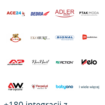
+180 integracji z