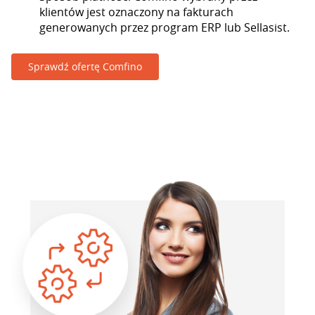
klientów jest oznaczony na fakturach
generowanych przez program ERP lub Sellasist.
Sprawdź ofertę Comfino