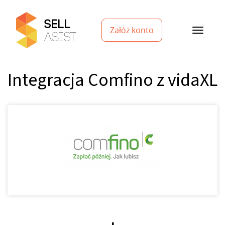
Załóż konto
Integracja Comfino z vidaXL