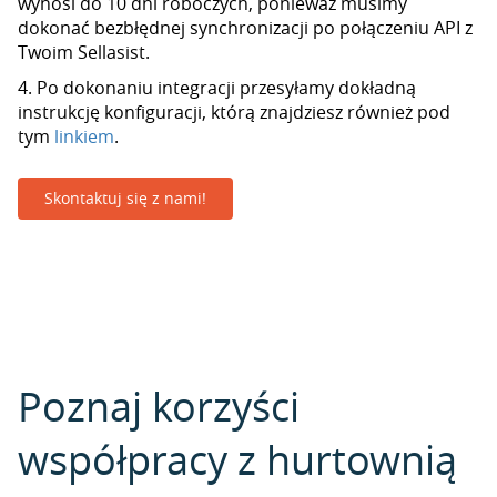
wynosi do 10 dni roboczych, ponieważ musimy
dokonać bezbłędnej synchronizacji po połączeniu API z
Twoim Sellasist.
4. Po dokonaniu integracji przesyłamy dokładną
instrukcję konfiguracji, którą znajdziesz również pod
tym
linkiem
.
Skontaktuj się z nami!
Poznaj korzyści
współpracy z hurtownią