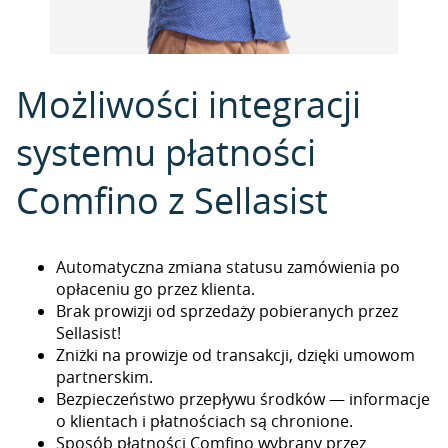
Możliwości integracji
systemu płatności
Comfino z Sellasist
Automatyczna zmiana statusu zamówienia po
opłaceniu go przez klienta.
Brak prowizji od sprzedaży pobieranych przez
Sellasist!
Zniżki na prowizje od transakcji, dzięki umowom
partnerskim.
Bezpieczeństwo przepływu środków — informacje
o klientach i płatnościach są chronione.
Sposób płatności Comfino wybrany przez