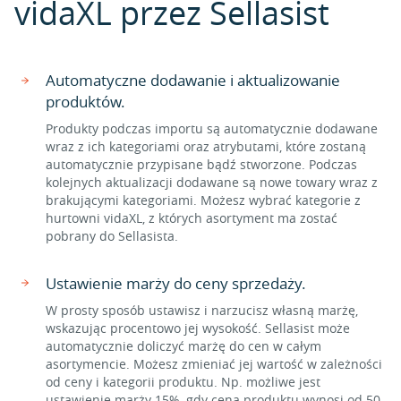
vidaXL przez Sellasist
Automatyczne dodawanie i aktualizowanie
produktów.
Produkty podczas importu są automatycznie dodawane
wraz z ich kategoriami oraz atrybutami, które zostaną
automatycznie przypisane bądź stworzone. Podczas
kolejnych aktualizacji dodawane są nowe towary wraz z
brakującymi kategoriami. Możesz wybrać kategorie z
hurtowni vidaXL, z których asortyment ma zostać
pobrany do Sellasista.
Ustawienie marży do ceny sprzedaży.
W prosty sposób ustawisz i narzucisz własną marżę,
wskazując procentowo jej wysokość. Sellasist może
automatycznie doliczyć marżę do cen w całym
asortymencie. Możesz zmieniać jej wartość w zależności
od ceny i kategorii produktu. Np. możliwe jest
ustawienie marży 15%, gdy cena produktu wynosi od 50