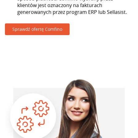
klientów jest oznaczony na fakturach
generowanych przez program ERP lub Sellasist.
Sprawdź ofertę Comfino