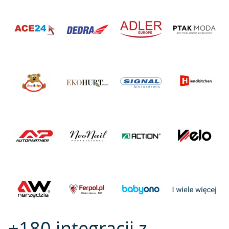
+180 integracji z