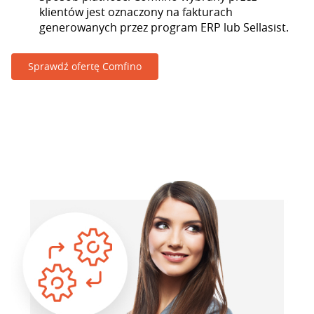
klientów jest oznaczony na fakturach
generowanych przez program ERP lub Sellasist.
Sprawdź ofertę Comfino