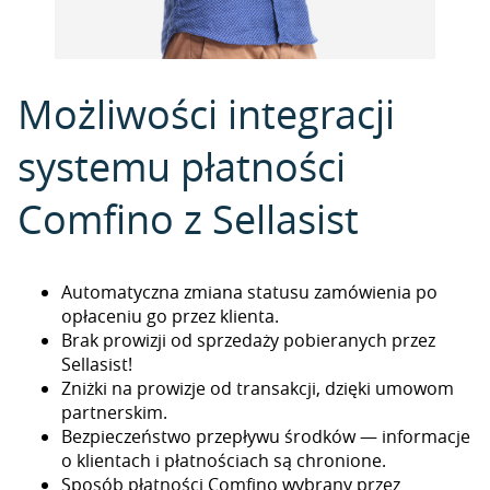
Możliwości integracji
systemu płatności
Comfino z Sellasist
Automatyczna zmiana statusu zamówienia po
opłaceniu go przez klienta.
Brak prowizji od sprzedaży pobieranych przez
Sellasist!
Zniżki na prowizje od transakcji, dzięki umowom
partnerskim.
Bezpieczeństwo przepływu środków — informacje
o klientach i płatnościach są chronione.
Sposób płatności Comfino wybrany przez