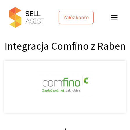
Załóż konto
Integracja Comfino z Raben