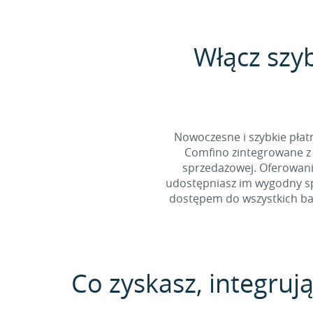
Włącz szy
Nowoczesne i szybkie pła
Comfino zintegrowane z 
sprzedażowej. Oferowani
udostępniasz im wygodny spo
dostępem do wszystkich ban
Co zyskasz, integrują