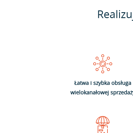
Realizu
Łatwa i szybka obsługa
wielokanałowej sprzedaż