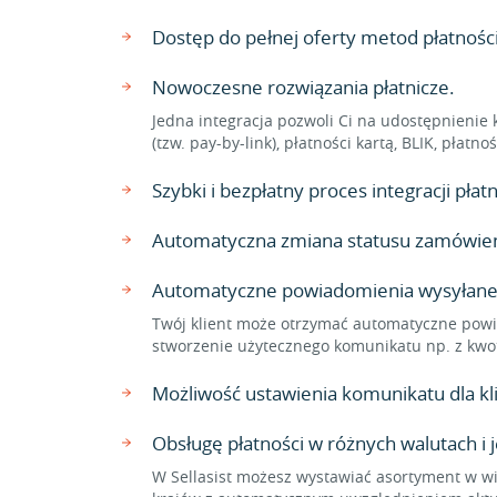
Dostęp do pełnej oferty metod płatnoś
Nowoczesne rozwiązania płatnicze.
Jedna integracja pozwoli Ci na udostępnienie 
(tzw. pay-by-link), płatności kartą, BLIK, płat
Szybki i bezpłatny proces integracji pł
Automatyczna zmiana statusu zamówienia
Automatyczne powiadomienia wysyłane
Twój klient może otrzymać automatyczne powi
stworzenie użytecznego komunikatu np. z kwo
Możliwość ustawienia komunikatu dla 
Obsługę płatności w różnych walutach i 
W Sellasist możesz wystawiać asortyment w wi