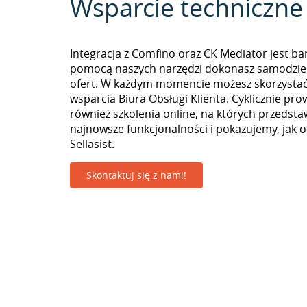
Wsparcie techniczne
Integracja z Comfino oraz CK Mediator jest ba
pomocą naszych narzędzi dokonasz samodzie
ofert. W każdym momencie możesz skorzystać
wsparcia Biura Obsługi Klienta. Cyklicznie pr
również szkolenia online, na których przedst
najnowsze funkcjonalności i pokazujemy, jak 
Sellasist.
Skontaktuj się z nami!