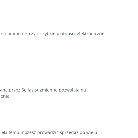
e-commerce, czyli: szybkie płatności elektroniczne
ne przez Sellasist zmienne pozwalają na
enia.
zięki temu możesz prowadzić sprzedaż do wielu