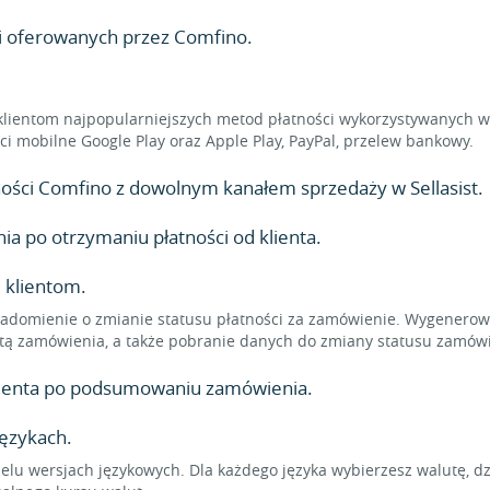
ci oferowanych przez Comfino.
klientom najpopularniejszych metod płatności wykorzystywanych w 
ności mobilne Google Play oraz Apple Play, PayPal, przelew bankowy.
atności Comfino z dowolnym kanałem sprzedaży w Sellasist.
 po otrzymaniu płatności od klienta.
 klientom.
adomienie o zmianie statusu płatności za zamówienie. Wygenerowa
tą zamówienia, a także pobranie danych do zmiany statusu zamówi
klienta po podsumowaniu zamówienia.
językach.
elu wersjach językowych. Dla każdego języka wybierzesz walutę, d