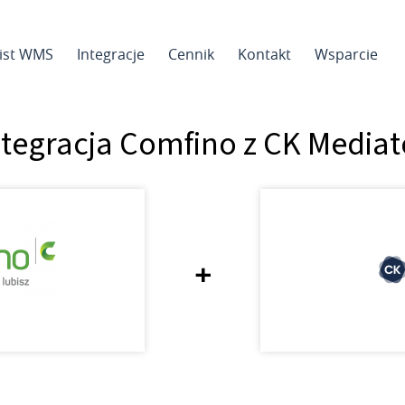
sist WMS
Integracje
Cennik
Kontakt
Wsparcie
ntegracja Comfino z CK Mediat
+