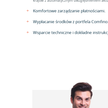
krajów z automatycznym uwzględnieniem aktu
Komfortowe zarządzanie płatnościami.
Wypłacanie środków z portfela Comfino
Wsparcie techniczne i dokładne instrukcj