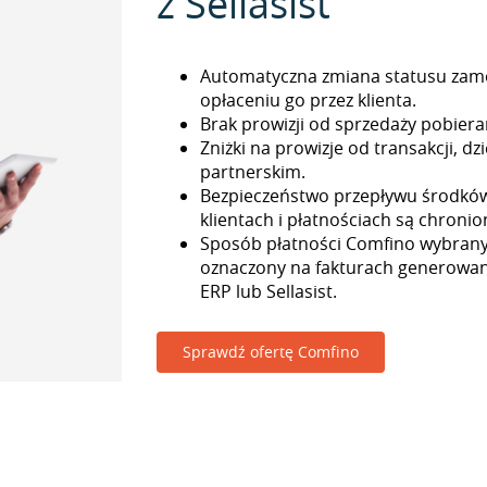
z Sellasist
Automatyczna zmiana statusu zam
opłaceniu go przez klienta.
Brak prowizji od sprzedaży pobieran
Zniżki na prowizje od transakcji, 
partnerskim.
Bezpieczeństwo przepływu środkó
klientach i płatnościach są chronio
Sposób płatności Comfino wybrany 
oznaczony na fakturach generowa
ERP lub Sellasist.
Sprawdź ofertę Comfino