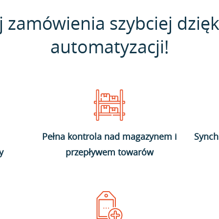
j zamówienia szybciej dzięk
automatyzacji!
Pełna kontrola nad magazynem i
Synch
y
przepływem towarów