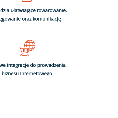
dzia ułatwiające towarowanie,
ięgowanie oraz komunikację
we integracje do prowadzenia
biznesu internetowego