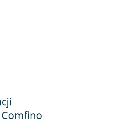
cji
i Comfino