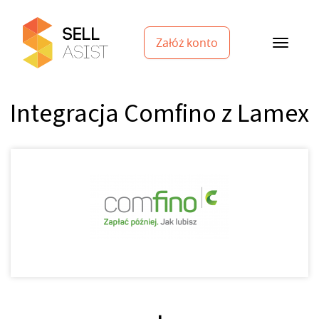
Załóż konto
Integracja Comfino z Lamex