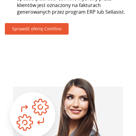
klientów jest oznaczony na fakturach
generowanych przez program ERP lub Sellasist.
Sprawdź ofertę Comfino