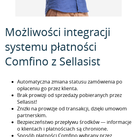
Możliwości integracji
systemu płatności
Comfino z Sellasist
Automatyczna zmiana statusu zamówienia po
opłaceniu go przez klienta.
Brak prowizji od sprzedaży pobieranych przez
Sellasist!
Zniżki na prowizje od transakcji, dzięki umowom
partnerskim.
Bezpieczeństwo przepływu środków — informacje
o klientach i płatnościach są chronione.
Sposób płatności Comfino wybrany przez