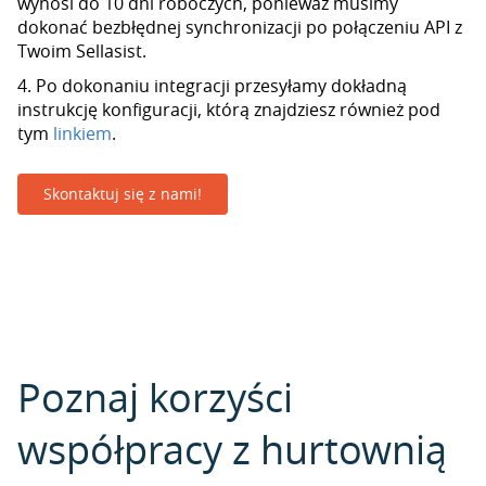
wynosi do 10 dni roboczych, ponieważ musimy
dokonać bezbłędnej synchronizacji po połączeniu API z
Twoim Sellasist.
4. Po dokonaniu integracji przesyłamy dokładną
instrukcję konfiguracji, którą znajdziesz również pod
tym
linkiem
.
Skontaktuj się z nami!
Poznaj korzyści
współpracy z hurtownią