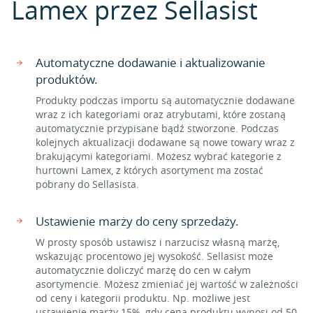
Lamex przez Sellasist
Automatyczne dodawanie i aktualizowanie
produktów.
Produkty podczas importu są automatycznie dodawane
wraz z ich kategoriami oraz atrybutami, które zostaną
automatycznie przypisane bądź stworzone. Podczas
kolejnych aktualizacji dodawane są nowe towary wraz z
brakującymi kategoriami. Możesz wybrać kategorie z
hurtowni Lamex, z których asortyment ma zostać
pobrany do Sellasista.
Ustawienie marży do ceny sprzedaży.
W prosty sposób ustawisz i narzucisz własną marżę,
wskazując procentowo jej wysokość. Sellasist może
automatycznie doliczyć marżę do cen w całym
asortymencie. Możesz zmieniać jej wartość w zależności
od ceny i kategorii produktu. Np. możliwe jest
ustawienie marży 15%, gdy cena produktu wynosi od 50