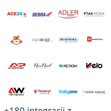
+180 integracji z