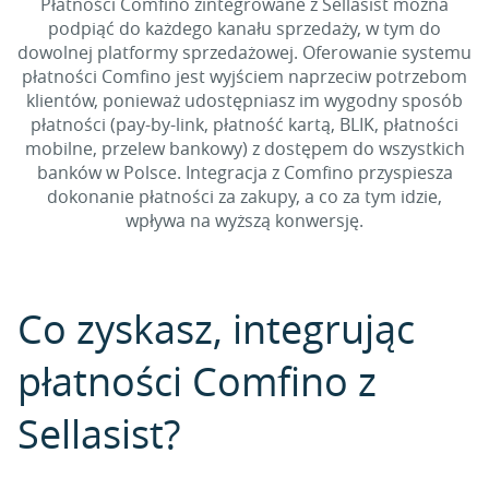
Płatności Comfino zintegrowane z Sellasist można
podpiąć do każdego kanału sprzedaży, w tym do
dowolnej platformy sprzedażowej. Oferowanie systemu
płatności Comfino jest wyjściem naprzeciw potrzebom
klientów, ponieważ udostępniasz im wygodny sposób
płatności (pay-by-link, płatność kartą, BLIK, płatności
mobilne, przelew bankowy) z dostępem do wszystkich
banków w Polsce. Integracja z Comfino przyspiesza
dokonanie płatności za zakupy, a co za tym idzie,
wpływa na wyższą konwersję.
Co zyskasz, integrując
płatności Comfino z
Sellasist?