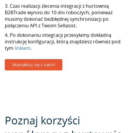
3. Czas realizacji zlecenia integracji z hurtownią
B2BTrade wynosi do 10 dni roboczych, ponieważ
musimy dokonać bezbłędnej synchronizacji po
połączeniu API z Twoim Sellasist.
4. Po dokonaniu integracji przesyłamy dokładną
instrukcję konfiguracji, którą znajdziesz również pod
tym
linkiem
.
Skontaktuj się z nami!
Poznaj korzyści