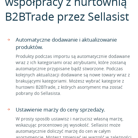
współpracy z hurtownią
B2BTrade przez Sellasist
Automatyczne dodawanie i aktualizowanie
produktów.
Produkty podczas importu są automatycznie dodawane
wraz z ich kategoriami oraz atrybutami, które zostaną
automatycznie przypisane bądź stworzone. Podczas
kolejnych aktualizacji dodawane są nowe towary wraz z
brakującymi kategoriami. Możesz wybrać kategorie z
hurtowni B2BTrade, z których asortyment ma zostać
pobrany do Sellasista.
Ustawienie marży do ceny sprzedaży.
W prosty sposób ustawisz i narzucisz własną marżę,
wskazując procentowo jej wysokość. Sellasist może
automatycznie doliczyć marżę do cen w całym
asortymencie. Możesz zmieniać jej wartość w zależności