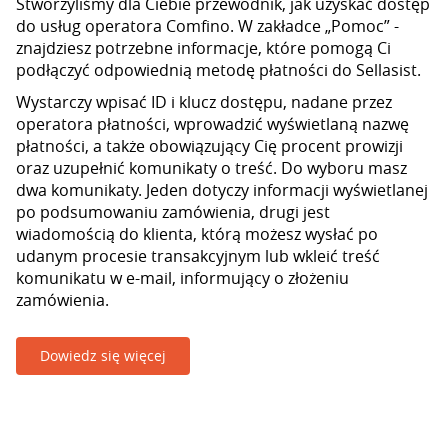
Stworzyliśmy dla Ciebie przewodnik, jak uzyskać dostęp
do usług operatora Comfino. W zakładce „Pomoc” -
znajdziesz potrzebne informacje, które pomogą Ci
podłączyć odpowiednią metodę płatności do Sellasist.
Wystarczy wpisać ID i klucz dostępu, nadane przez
operatora płatności, wprowadzić wyświetlaną nazwę
płatności, a także obowiązujący Cię procent prowizji
oraz uzupełnić komunikaty o treść. Do wyboru masz
dwa komunikaty. Jeden dotyczy informacji wyświetlanej
po podsumowaniu zamówienia, drugi jest
wiadomością do klienta, którą możesz wysłać po
udanym procesie transakcyjnym lub wkleić treść
komunikatu w e-mail, informujący o złożeniu
zamówienia.
Dowiedz się więcej