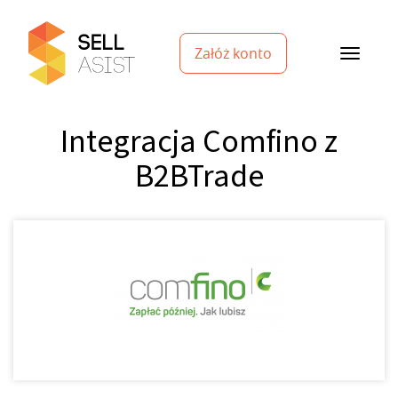
Załóż konto
Integracja Comfino z
B2BTrade