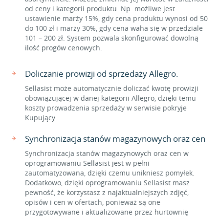
od ceny i kategorii produktu. Np. możliwe jest
ustawienie marży 15%, gdy cena produktu wynosi od 50
do 100 zł i marży 30%, gdy cena waha się w przedziale
101 – 200 zł. System pozwala skonfigurować dowolną
ilość progów cenowych.
Doliczanie prowizji od sprzedaży Allegro.
Sellasist może automatycznie doliczać kwotę prowizji
obowiązującej w danej kategorii Allegro, dzięki temu
koszty prowadzenia sprzedaży w serwisie pokryje
Kupujący.
Synchronizacja stanów magazynowych oraz cen
Synchronizacja stanów magazynowych oraz cen w
oprogramowaniu Sellasist jest w pełni
zautomatyzowana, dzięki czemu unikniesz pomyłek.
Dodatkowo, dzięki oprogramowaniu Sellasist masz
pewność, że korzystasz z najaktualniejszych zdjęć,
opisów i cen w ofertach, ponieważ są one
przygotowywane i aktualizowane przez hurtownię