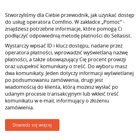
Stworzyliśmy dla Ciebie przewodnik, jak uzyskać dostęp
do usług operatora Comfino. W zakładce „Pomoc” -
znajdziesz potrzebne informacje, które pomogą Ci
podłączyć odpowiednią metodę płatności do Sellasist.
Wystarczy wpisać ID i klucz dostępu, nadane przez
operatora płatności, wprowadzić wyświetlaną nazwę
płatności, a także obowiązujący Cię procent prowizji
oraz uzupełnić komunikaty o treść. Do wyboru masz
dwa komunikaty. Jeden dotyczy informacji wyświetlanej
po podsumowaniu zamówienia, drugi jest
wiadomością do klienta, którą możesz wysłać po
udanym procesie transakcyjnym lub wkleić treść
komunikatu w e-mail, informujący o złożeniu
zamówienia.
Dowiedz się więcej