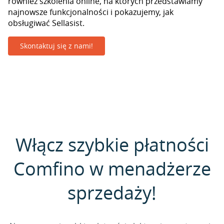
również szkolenia online, na których przedstawiamy
najnowsze funkcjonalności i pokazujemy, jak
obsługiwać Sellasist.
Skontaktuj się z nami!
Włącz szybkie płatności
Comfino w menadżerze
sprzedaży!