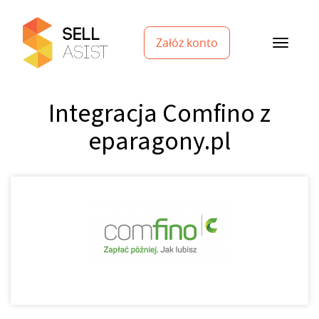
Załóż konto
Integracja Comfino z
eparagony.pl