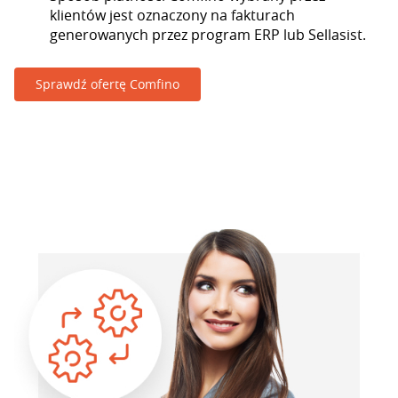
klientów jest oznaczony na fakturach
generowanych przez program ERP lub Sellasist.
Sprawdź ofertę Comfino