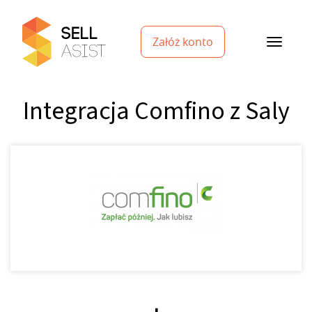
Załóż konto
Integracja Comfino z Saly