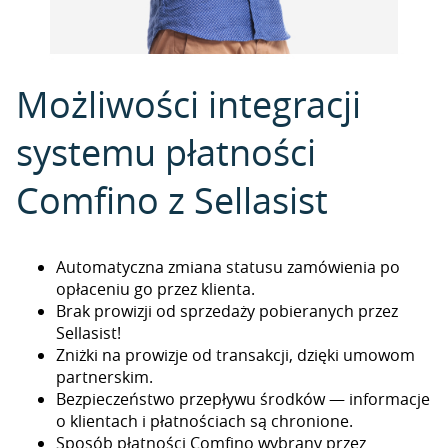
Możliwości integracji
systemu płatności
Comfino z Sellasist
Automatyczna zmiana statusu zamówienia po
opłaceniu go przez klienta.
Brak prowizji od sprzedaży pobieranych przez
Sellasist!
Zniżki na prowizje od transakcji, dzięki umowom
partnerskim.
Bezpieczeństwo przepływu środków — informacje
o klientach i płatnościach są chronione.
Sposób płatności Comfino wybrany przez