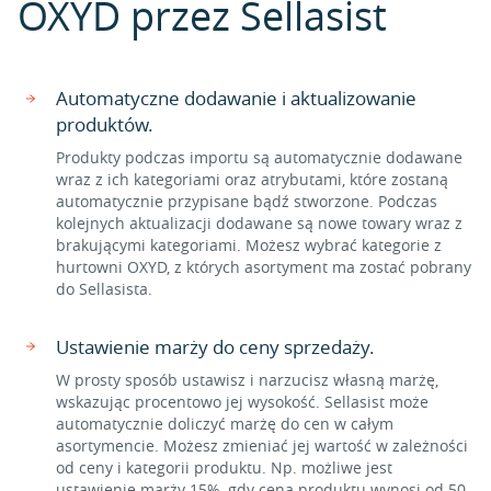
OXYD przez Sellasist
Automatyczne dodawanie i aktualizowanie
produktów.
Produkty podczas importu są automatycznie dodawane
wraz z ich kategoriami oraz atrybutami, które zostaną
automatycznie przypisane bądź stworzone. Podczas
kolejnych aktualizacji dodawane są nowe towary wraz z
brakującymi kategoriami. Możesz wybrać kategorie z
hurtowni OXYD, z których asortyment ma zostać pobrany
do Sellasista.
Ustawienie marży do ceny sprzedaży.
W prosty sposób ustawisz i narzucisz własną marżę,
wskazując procentowo jej wysokość. Sellasist może
automatycznie doliczyć marżę do cen w całym
asortymencie. Możesz zmieniać jej wartość w zależności
od ceny i kategorii produktu. Np. możliwe jest
ustawienie marży 15%, gdy cena produktu wynosi od 50