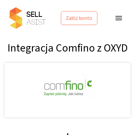
Załóż konto
Integracja Comfino z OXYD