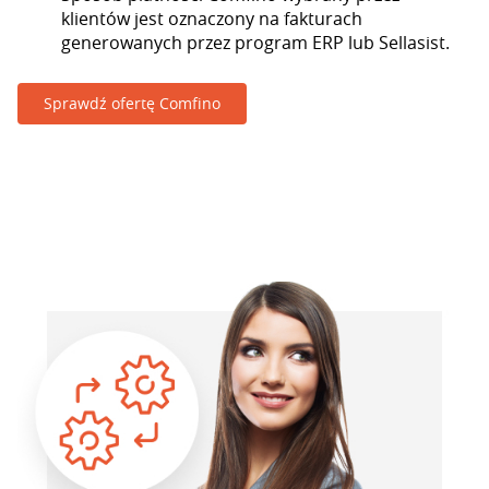
klientów jest oznaczony na fakturach
generowanych przez program ERP lub Sellasist.
Sprawdź ofertę Comfino