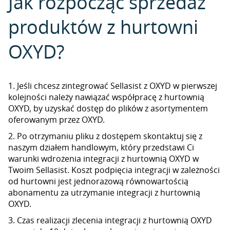
Jak rozpocząć sprzedaż
produktów z hurtowni
OXYD?
1. Jeśli chcesz zintegrować Sellasist z OXYD w pierwszej
kolejności należy nawiązać współpracę z hurtownią
OXYD, by uzyskać dostęp do plików z asortymentem
oferowanym przez OXYD.
2. Po otrzymaniu pliku z dostępem skontaktuj się z
naszym działem handlowym, który przedstawi Ci
warunki wdrożenia integracji z hurtownią OXYD w
Twoim Sellasist. Koszt podpięcia integracji w zależności
od hurtowni jest jednorazową równowartością
abonamentu za utrzymanie integracji z hurtownią
OXYD.
3. Czas realizacji zlecenia integracji z hurtownią OXYD