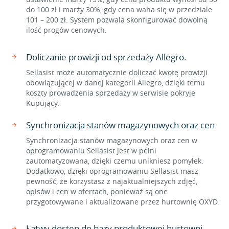
do 100 zł i marży 30%, gdy cena waha się w przedziale
101 – 200 zł. System pozwala skonfigurować dowolną
ilość progów cenowych.
Doliczanie prowizji od sprzedaży Allegro.
Sellasist może automatycznie doliczać kwotę prowizji
obowiązującej w danej kategorii Allegro, dzięki temu
koszty prowadzenia sprzedaży w serwisie pokryje
Kupujący.
Synchronizacja stanów magazynowych oraz cen
Synchronizacja stanów magazynowych oraz cen w
oprogramowaniu Sellasist jest w pełni
zautomatyzowana, dzięki czemu unikniesz pomyłek.
Dodatkowo, dzięki oprogramowaniu Sellasist masz
pewność, że korzystasz z najaktualniejszych zdjęć,
opisów i cen w ofertach, ponieważ są one
przygotowywane i aktualizowane przez hurtownię OXYD.
Łatwy dostęp do bazy produktowej hurtowni