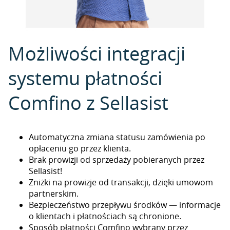
Możliwości integracji
systemu płatności
Comfino z Sellasist
Automatyczna zmiana statusu zamówienia po
opłaceniu go przez klienta.
Brak prowizji od sprzedaży pobieranych przez
Sellasist!
Zniżki na prowizje od transakcji, dzięki umowom
partnerskim.
Bezpieczeństwo przepływu środków — informacje
o klientach i płatnościach są chronione.
Sposób płatności Comfino wybrany przez