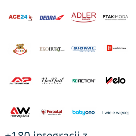
+180 integracji z