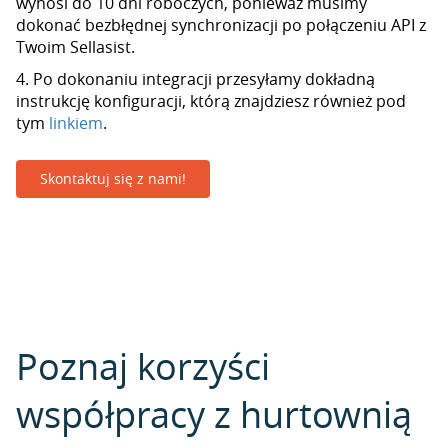
wynosi do 10 dni roboczych, ponieważ musimy
dokonać bezbłędnej synchronizacji po połączeniu API z
Twoim Sellasist.
4. Po dokonaniu integracji przesyłamy dokładną
instrukcję konfiguracji, którą znajdziesz również pod
tym
linkiem
.
Skontaktuj się z nami!
Poznaj korzyści
współpracy z hurtownią