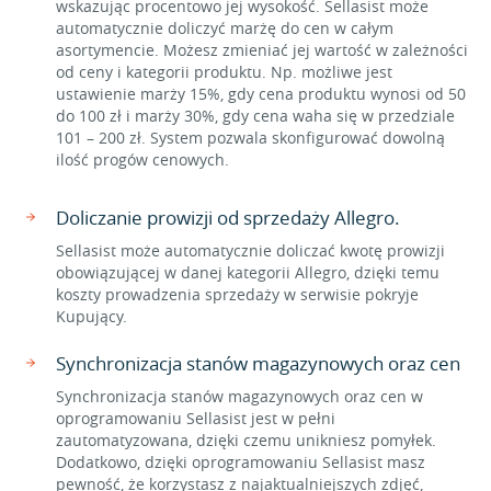
wskazując procentowo jej wysokość. Sellasist może
automatycznie doliczyć marżę do cen w całym
asortymencie. Możesz zmieniać jej wartość w zależności
od ceny i kategorii produktu. Np. możliwe jest
ustawienie marży 15%, gdy cena produktu wynosi od 50
do 100 zł i marży 30%, gdy cena waha się w przedziale
101 – 200 zł. System pozwala skonfigurować dowolną
ilość progów cenowych.
Doliczanie prowizji od sprzedaży Allegro.
Sellasist może automatycznie doliczać kwotę prowizji
obowiązującej w danej kategorii Allegro, dzięki temu
koszty prowadzenia sprzedaży w serwisie pokryje
Kupujący.
Synchronizacja stanów magazynowych oraz cen
Synchronizacja stanów magazynowych oraz cen w
oprogramowaniu Sellasist jest w pełni
zautomatyzowana, dzięki czemu unikniesz pomyłek.
Dodatkowo, dzięki oprogramowaniu Sellasist masz
pewność, że korzystasz z najaktualniejszych zdjęć,