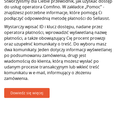
Stworzyliśmy dla Ciebie przewodnik, jak uzyskać dostęp
do usług operatora Comfino. W zakładce „Pomoc” -
znajdziesz potrzebne informacje, które pomogą Ci
podłączyć odpowiednią metodę płatności do Sellasist.
Wystarczy wpisać ID i klucz dostępu, nadane przez
operatora płatności, wprowadzić wyświetlaną nazwę
płatności, a także obowiązujący Cię procent prowizji
oraz uzupełnić komunikaty o treść. Do wyboru masz
dwa komunikaty. Jeden dotyczy informacji wyświetlanej
po podsumowaniu zamówienia, drugi jest
wiadomością do klienta, którą możesz wysłać po
udanym procesie transakcyjnym lub wkleić treść
komunikatu w e-mail, informujący o złożeniu
zamówienia.
Dowiedz się więcej