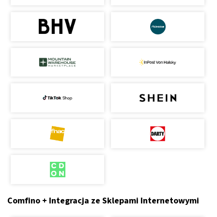
Comfino + Integracja ze Sklepami Internetowymi