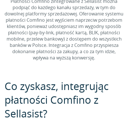
Płatności Comfino zintegrowane z Sellasist można
podpiąć do każdego kanału sprzedaży, w tym do
dowolnej platformy sprzedażowej. Oferowanie systemu
płatności Comfino jest wyjściem naprzeciw potrzebom
klientów, ponieważ udostępniasz im wygodny sposób
płatności (pay-by-link, płatność kartą, BLIK, płatności
mobilne, przelew bankowy) z dostępem do wszystkich
banków w Polsce. Integracja z Comfino przyspiesza
dokonanie płatności za zakupy, a co za tym idzie,
wpływa na wyższą konwersję.
Co zyskasz, integrując
płatności Comfino z
Sellasist?