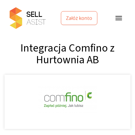
Załóż konto
Integracja Comfino z
Hurtownia AB