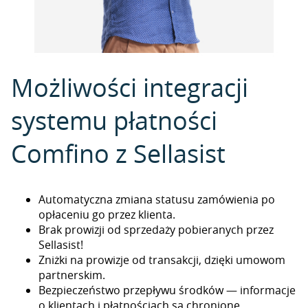
Możliwości integracji
systemu płatności
Comfino z Sellasist
Automatyczna zmiana statusu zamówienia po
opłaceniu go przez klienta.
Brak prowizji od sprzedaży pobieranych przez
Sellasist!
Zniżki na prowizje od transakcji, dzięki umowom
partnerskim.
Bezpieczeństwo przepływu środków — informacje
o klientach i płatnościach są chronione.