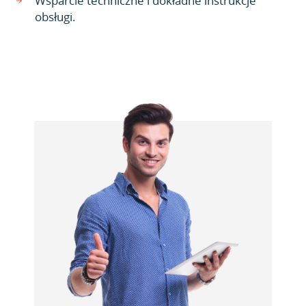
Wsparcie techniczne i dokładne instrukcje
obsługi.