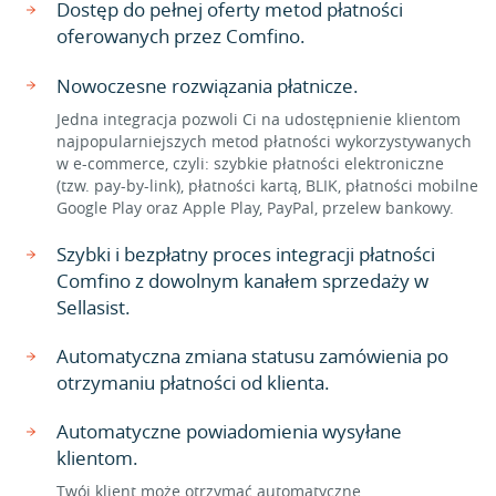
Dostęp do pełnej oferty metod płatności
oferowanych przez Comfino.
Nowoczesne rozwiązania płatnicze.
Jedna integracja pozwoli Ci na udostępnienie klientom
najpopularniejszych metod płatności wykorzystywanych
w e-commerce, czyli: szybkie płatności elektroniczne
(tzw. pay-by-link), płatności kartą, BLIK, płatności mobilne
Google Play oraz Apple Play, PayPal, przelew bankowy.
Szybki i bezpłatny proces integracji płatności
Comfino z dowolnym kanałem sprzedaży w
Sellasist.
Automatyczna zmiana statusu zamówienia po
otrzymaniu płatności od klienta.
Automatyczne powiadomienia wysyłane
klientom.
Twój klient może otrzymać automatyczne