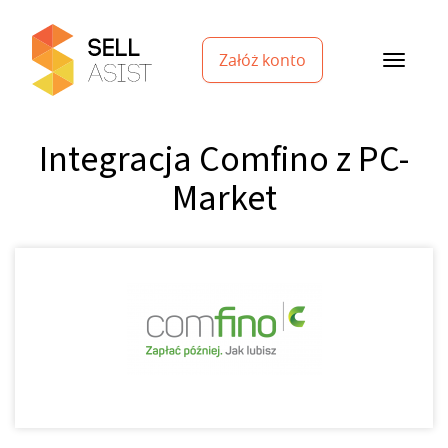
Załóż konto
Integracja Comfino z PC-
Market