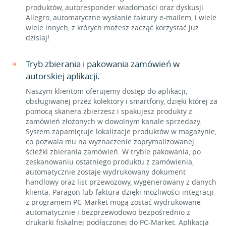
produktów, autoresponder wiadomości oraz dyskusji
Allegro, automatyczne wysłanie faktury e-mailem, i wiele
wiele innych, z których możesz zacząć korzystać już
dzisiaj!
Tryb zbierania i pakowania zamówień w
autorskiej aplikacji.
Naszym klientom oferujemy dostęp do aplikacji,
obsługiwanej przez kolektory i smartfony, dzięki której za
pomocą skanera zbierzesz i spakujesz produkty z
zamówień złożonych w dowolnym kanale sprzedaży.
System zapamiętuje lokalizacje produktów w magazynie,
co pozwala mu na wyznaczenie zoptymalizowanej
ścieżki zbierania zamówień. W trybie pakowania, po
zeskanowaniu ostatniego produktu z zamówienia,
automatycznie zostaje wydrukowany dokument
handlowy oraz list przewozowy, wygenerowany z danych
klienta. Paragon lub faktura dzięki możliwości integracji
z programem PC-Market mogą zostać wydrukowane
automatycznie i bezprzewodowo bezpośrednio z
drukarki fiskalnej podłączonej do PC-Market. Aplikacja