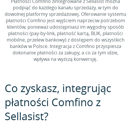
Płatności Comfino zintegrowane z Sellasist można
podpiąć do każdego kanału sprzedaży, w tym do
dowolnej platformy sprzedażowej. Oferowanie systemu
płatności Comfino jest wyjściem naprzeciw potrzebom
klientów, ponieważ udostępniasz im wygodny sposób
płatności (pay-by-link, płatność kartą, BLIK, płatności
mobilne, przelew bankowy) z dostępem do wszystkich
banków w Polsce. Integracja z Comfino przyspiesza
dokonanie płatności za zakupy, a co za tym idzie,
wpływa na wyższą konwersję.
Co zyskasz, integrując
płatności Comfino z
Sellasist?