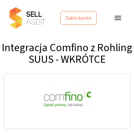
Załóż konto
Integracja Comfino z Rohling
SUUS - WKRÓTCE