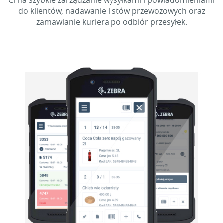
Ci na szybkie zarządzanie wysyłkami i powiadomieniami
do klientów, nadawanie listów przewozowych oraz
zamawianie kuriera po odbiór przesyłek.