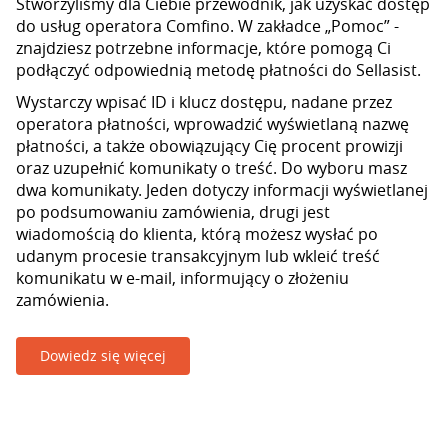
Stworzyliśmy dla Ciebie przewodnik, jak uzyskać dostęp
do usług operatora Comfino. W zakładce „Pomoc” -
znajdziesz potrzebne informacje, które pomogą Ci
podłączyć odpowiednią metodę płatności do Sellasist.
Wystarczy wpisać ID i klucz dostępu, nadane przez
operatora płatności, wprowadzić wyświetlaną nazwę
płatności, a także obowiązujący Cię procent prowizji
oraz uzupełnić komunikaty o treść. Do wyboru masz
dwa komunikaty. Jeden dotyczy informacji wyświetlanej
po podsumowaniu zamówienia, drugi jest
wiadomością do klienta, którą możesz wysłać po
udanym procesie transakcyjnym lub wkleić treść
komunikatu w e-mail, informujący o złożeniu
zamówienia.
Dowiedz się więcej